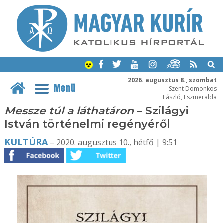
2026. augusztus 8., szombat
Menü
Szent Domonkos
László, Eszmeralda
Messze túl a láthatáron
– Szilágyi
István történelmi regényéről
KULTÚRA
– 2020. augusztus 10., hétfő | 9:51