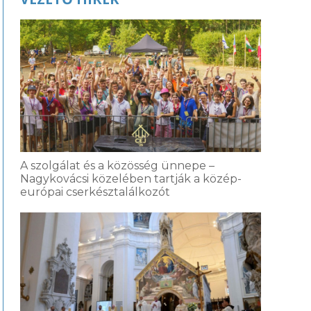
A szolgálat és a közösség ünnepe –
Nagykovácsi közelében tartják a közép-
európai cserkésztalálkozót