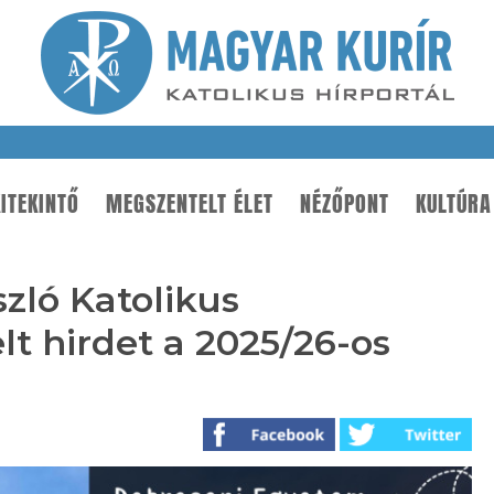
ITEKINTŐ
MEGSZENTELT ÉLET
NÉZŐPONT
KULTÚRA
zló Katolikus
lt hirdet a 2025/26-os