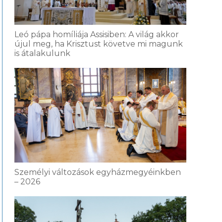
Leó pápa homíliája Assisiben: A világ akkor
újul meg, ha Krisztust követve mi magunk
is átalakulunk
Személyi változások egyházmegyéinkben
– 2026