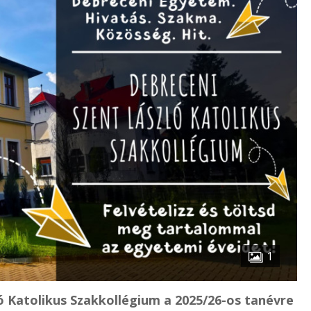
1
ló Katolikus Szakkollégium a 2025/26-os tanévre