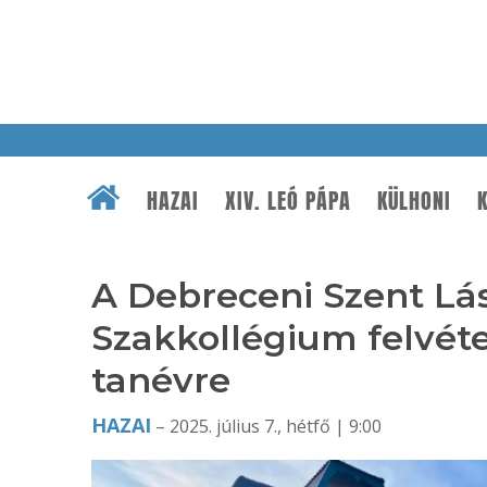
HAZAI
XIV. LEÓ PÁPA
KÜLHONI
K
A Debreceni Szent Lás
Szakkollégium felvéte
tanévre
HAZAI
– 2025. július 7., hétfő | 9:00