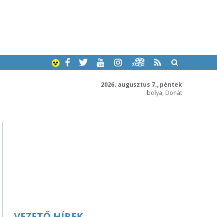
2026. augusztus 7., péntek
Ibolya, Donát
VEZETŐ HÍREK