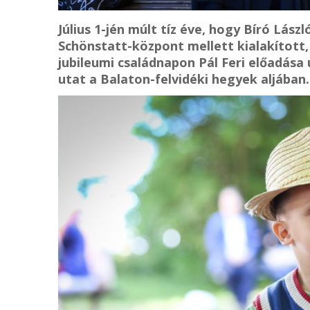
Július 1-jén múlt tíz éve, hogy Bíró Lá
Schönstatt-központ mellett kialakított,
jubileumi családnapon Pál Feri előadása
utat a Balaton-felvidéki hegyek aljában.