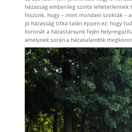
házasság emberileg szinte lehetetlennek 
hiszünk, hogy – mint mondani szokták – a 
jó házasság titka talán éppen ez: hogy tud
koronát a házastársunk fején helyreigazít
amelynek során a házasulandók megkoron