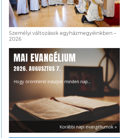
Személyi változások egyházmegyéinkben –
2026
MAI EVANGÉLIUM
2026. AUGUSZTUS 7.
Hogy örömhírrel induljon minden nap...
Korábbi napi evangéliumok »