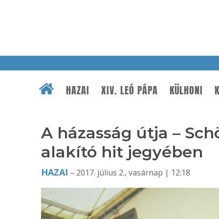
HAZAI
XIV. LEÓ PÁPA
KÜLHONI
K
A házasság útja – Sch
alakító hit jegyében
HAZAI
– 2017. július 2., vasárnap | 12:18