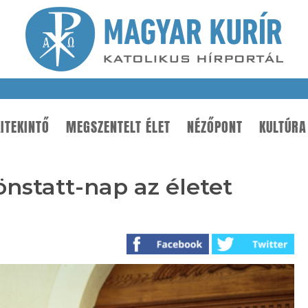
ITEKINTŐ
MEGSZENTELT ÉLET
NÉZŐPONT
KULTÚRA
önstatt-nap az életet