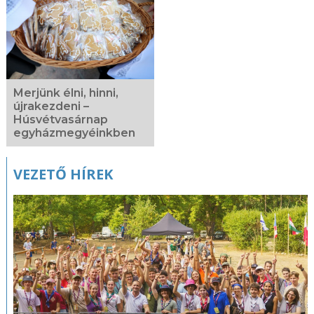
Merjünk élni, hinni,
újrakezdeni –
Húsvétvasárnap
egyházmegyéinkben
VEZETŐ HÍREK