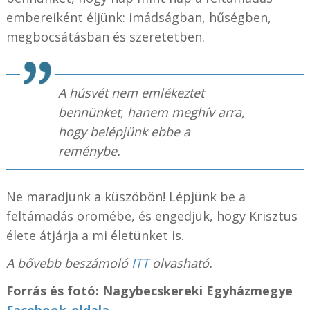
embereiként éljünk: imádságban, hűségben,
megbocsátásban és szeretetben.
A húsvét nem emlékeztet
bennünket, hanem meghív arra,
hogy belépjünk ebbe a
reménybe.
Ne maradjunk a küszöbön! Lépjünk be a
feltámadás örömébe, és engedjük, hogy Krisztus
élete átjárja a mi életünket is.
A bővebb beszámoló
ITT
olvasható.
Forrás és fotó: Nagybecskereki Egyházmegye