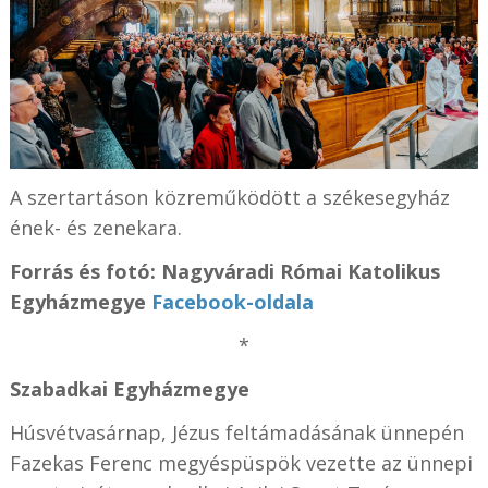
A szertartáson közreműködött a székesegyház
ének- és zenekara.
Forrás és fotó: Nagyváradi Római Katolikus
Egyházmegye
Facebook-oldala
*
Szabadkai Egyházmegye
Húsvétvasárnap, Jézus feltámadásának ünnepén
Fazekas Ferenc megyéspüspök vezette az ünnepi