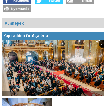
#ünnepek
Kapcsolódó fotógaléria