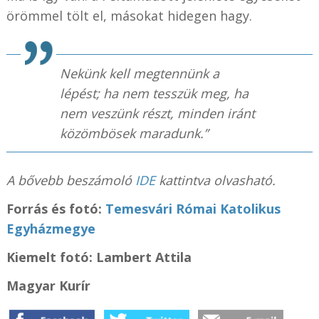
örömmel tölt el, másokat hidegen hagy.
Nekünk kell megtennünk a
lépést; ha nem tesszük meg, ha
nem veszünk részt, minden iránt
közömbösek maradunk.”
A bővebb beszámoló
IDE
kattintva olvasható.
Forrás és fotó:
Temesvári Római Katolikus
Egyházmegye
Kiemelt fotó: Lambert Attila
Magyar Kurír