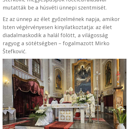
mutatták be a húsvéti ünnepi szentmisét.
Ez az ünnep az élet győzelmének napja, amikor
Isten végérvényesen kinyilatkoztatja: az élet
diadalmaskodik a halál fölött, a világosság
ragyog a sötétségben – fogalmazott Mirko
Štefković.