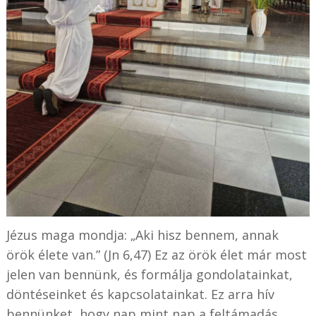
Jézus maga mondja: „Aki hisz bennem, annak
örök élete van.” (Jn 6,47) Ez az örök élet már most
jelen van bennünk, és formálja gondolatainkat,
döntéseinket és kapcsolatainkat. Ez arra hív
bennünket, hogy nap mint nap a feltámadás