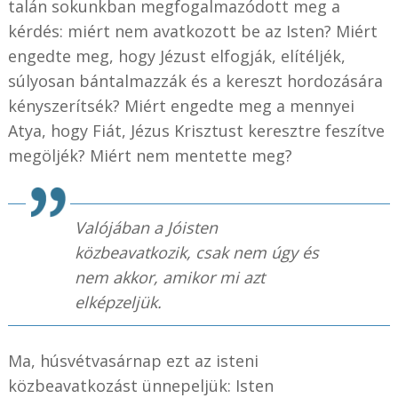
talán sokunkban megfogalmazódott meg a
kérdés: miért nem avatkozott be az Isten? Miért
engedte meg, hogy Jézust elfogják, elítéljék,
súlyosan bántalmazzák és a kereszt hordozására
kényszerítsék? Miért engedte meg a mennyei
Atya, hogy Fiát, Jézus Krisztust keresztre feszítve
megöljék? Miért nem mentette meg?
Valójában a Jóisten
közbeavatkozik, csak nem úgy és
nem akkor, amikor mi azt
elképzeljük.
Ma, húsvétvasárnap ezt az isteni
közbeavatkozást ünnepeljük: Isten