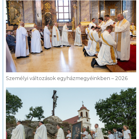
Személyi változások egyházmegyéinkben – 2026