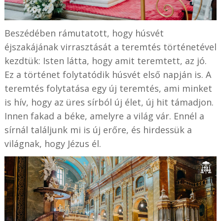
Beszédében rámutatott, hogy húsvét
éjszakájának virrasztását a teremtés történetével
kezdtük: Isten látta, hogy amit teremtett, az jó.
Ez a történet folytatódik húsvét első napján is. A
teremtés folytatása egy új teremtés, ami minket
is hív, hogy az üres sírból új élet, új hit támadjon.
Innen fakad a béke, amelyre a világ vár. Ennél a
sírnál találjunk mi is új erőre, és hirdessük a
világnak, hogy Jézus él.