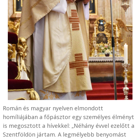
Román és magyar nyelven elmondott
homíliájában a főpásztor egy személyes élményt
is megosztott a hívekkel: „Néhány évvel ezelőtt a
Szentföldön jártam. A legmélyebb benyomást