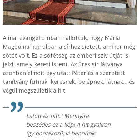
A mai evangéliumban hallottuk, hogy Mária
Magdolna hajnalban a sírhoz sietett, amikor még
sötét volt. Ez a sötétség az emberi szív útját is
jelzi, amely keresi Istent. Az üres sír látványa
azonban elindít egy utat: Péter és a szeretett
tanítvány futnak, keresnek, belépnek, látnak… és
végül megszületik a hit:
Látott és hitt.” Mennyire
beszédes ez a kép! A hit gyakran
így bontakozik ki bennünk: