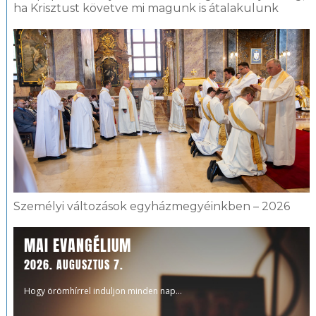
ha Krisztust követve mi magunk is átalakulunk
Személyi változások egyházmegyéinkben – 2026
MAI EVANGÉLIUM
2026. AUGUSZTUS 7.
Hogy örömhírrel induljon minden nap...