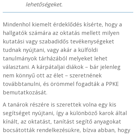
lehetőségeket.
Mindenhol kiemelt érdeklődés kísérte, hogy a
hallgatók számára az oktatás mellett milyen
kutatási vagy szabadidős tevékenységeket
tudnak nyújtani, vagy akár a külföldi
tanulmányok tárházából melyeket lehet
választani. A kárpátaljai diákok – bár jelenleg
nem könnyű ott az élet – szeretnének
továbbtanulni, és örömmel fogadták a PPKE
bemutatkozását.
A tanárok részére is szerettek volna egy kis
segítséget nyújtani, így a különböző karok által
kínált, az oktatást, tanítást segítő anyagokat
bocsátották rendelkezésükre, bízva abban, hogy