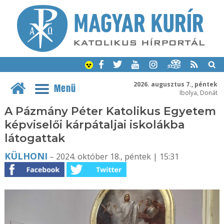
2026. augusztus 7., péntek
Menü
Ibolya, Donát
A Pázmány Péter Katolikus Egyetem
képviselői kárpátaljai iskolákba
látogattak
KÜLHONI
– 2024. október 18., péntek | 15:31