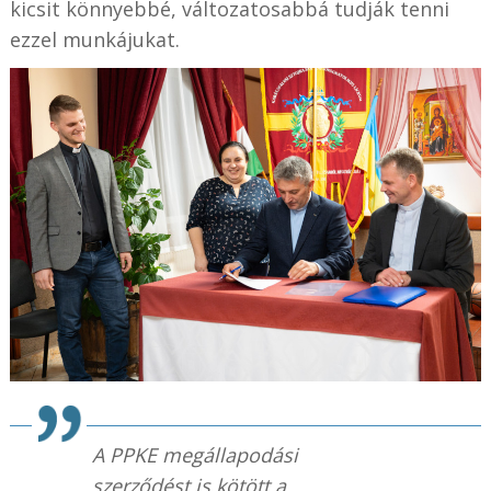
kicsit könnyebbé, változatosabbá tudják tenni
ezzel munkájukat.
A PPKE megállapodási
szerződést is kötött a