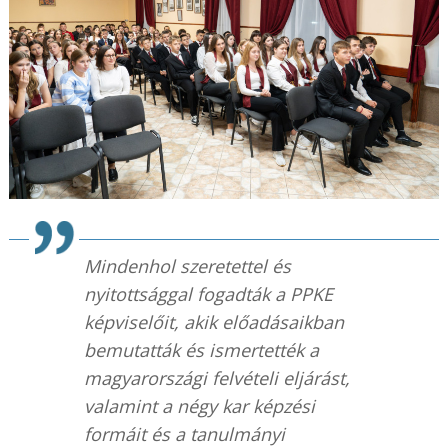
Mindenhol szeretettel és
nyitottsággal fogadták a PPKE
képviselőit, akik előadásaikban
bemutatták és ismertették a
magyarországi felvételi eljárást,
valamint a négy kar képzési
formáit és a tanulmányi