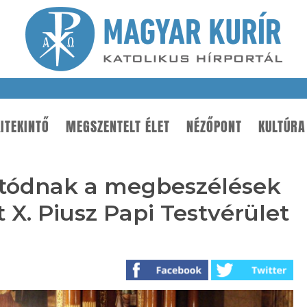
ITEKINTŐ
MEGSZENTELT ÉLET
NÉZŐPONT
KULTÚRA
tatódnak a megbeszélések
 X. Piusz Papi Testvérület