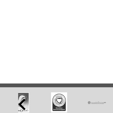
Tridenti mise