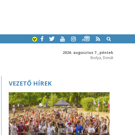
2026. augusztus 7., péntek
Ibolya, Donát
VEZETŐ HÍREK