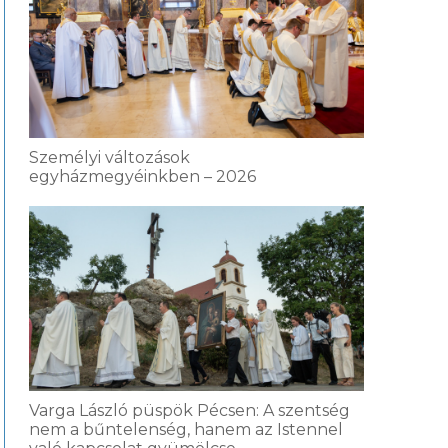
Személyi változások
egyházmegyéinkben – 2026
Varga László püspök Pécsen: A szentség
nem a bűntelenség, hanem az Istennel