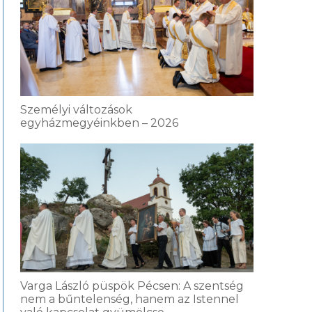
Személyi változások
egyházmegyéinkben – 2026
Varga László püspök Pécsen: A szentség
nem a bűntelenség, hanem az Istennel