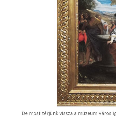
De most térjünk vissza a múzeum Városlig