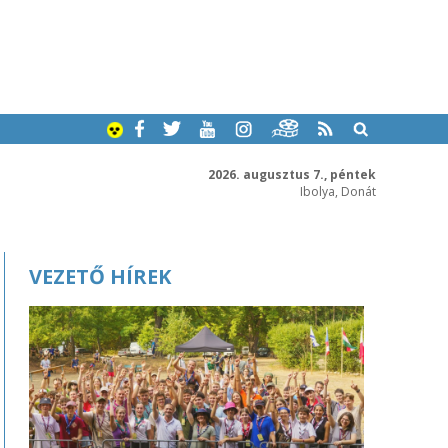
2026. augusztus 7., péntek
Ibolya, Donát
VEZETŐ HÍREK