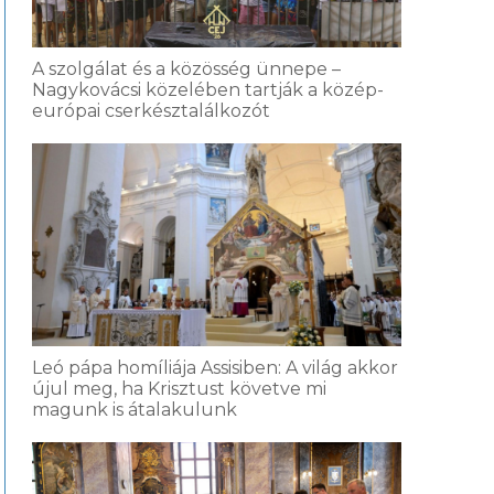
A szolgálat és a közösség ünnepe –
Nagykovácsi közelében tartják a közép-
európai cserkésztalálkozót
Leó pápa homíliája Assisiben: A világ akkor
újul meg, ha Krisztust követve mi
magunk is átalakulunk