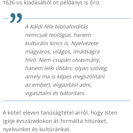
1626-os kiadásából öt példányt is őriz.
A Káldi-féle bibliafordítás
nemcsak teológiai, hanem
kulturális kincs is. Nyelvezete
magyaros, világos, imádságra
hívó. Nem csupán olvasmány,
hanem lelki útitárs: olyan szöveg,
amely ma is képes megszólítani
az embert, eligazítást adni,
vigasztalni és bátorítani.
A kötet eleven tanúságtétel arról, hogy Isten
igéje évszázadokon át formálta hitünket,
nyelvünket és kultúránkat.