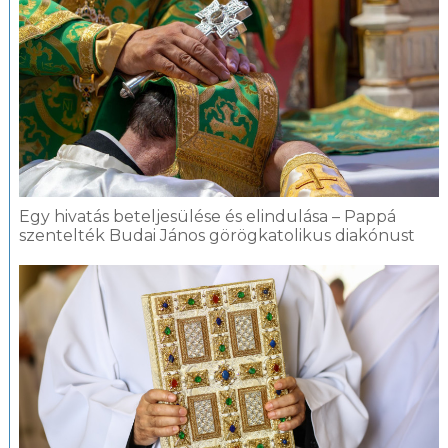
Egy hivatás beteljesülése és elindulása – Pappá
szentelték Budai János görögkatolikus diakónust