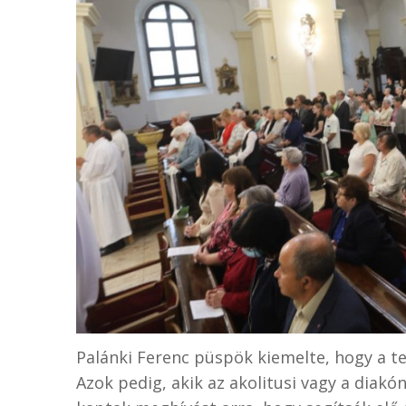
Palánki Ferenc püspök kiemelte, hogy a te
Azok pedig, akik az akolitusi vagy a diak