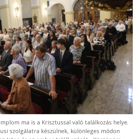
mplom ma is a Krisztussal való találkozás helye.
ónusi szolgálatra készülnek, különleges módon