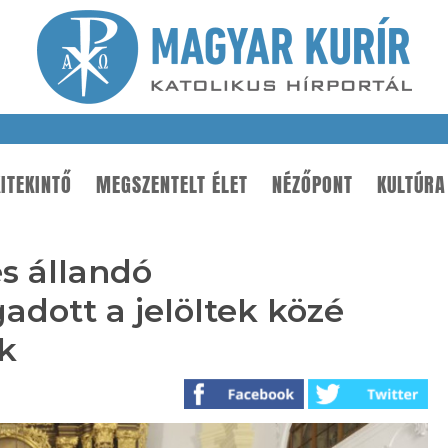
ITEKINTŐ
MEGSZENTELT ÉLET
NÉZŐPONT
KULTÚRA
és állandó
adott a jelöltek közé
k