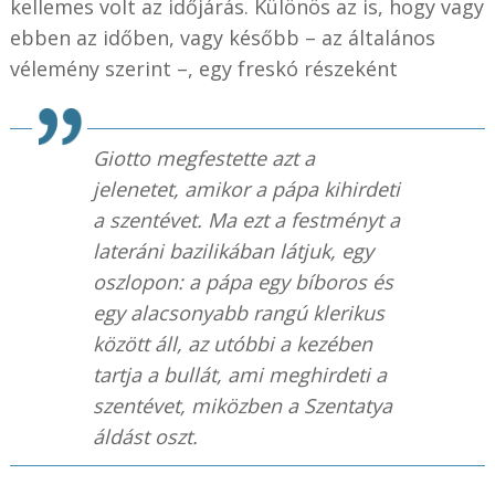
kellemes volt az időjárás. Különös az is, hogy vagy
ebben az időben, vagy később – az általános
vélemény szerint –, egy freskó részeként
Giotto megfestette azt a
jelenetet, amikor a pápa kihirdeti
a szentévet. Ma ezt a festményt a
lateráni bazilikában látjuk, egy
oszlopon: a pápa egy bíboros és
egy alacsonyabb rangú klerikus
között áll, az utóbbi a kezében
tartja a bullát, ami meghirdeti a
szentévet, miközben a Szentatya
áldást oszt.