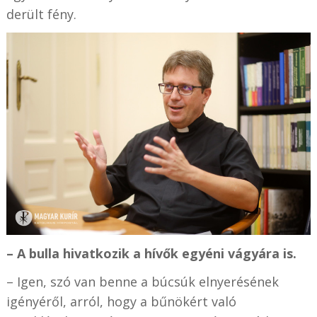
derült fény.
– A bulla hivatkozik a hívők egyéni vágyára is.
– Igen, szó van benne a búcsúk elnyerésének
igényéről, arról, hogy a bűnökért való