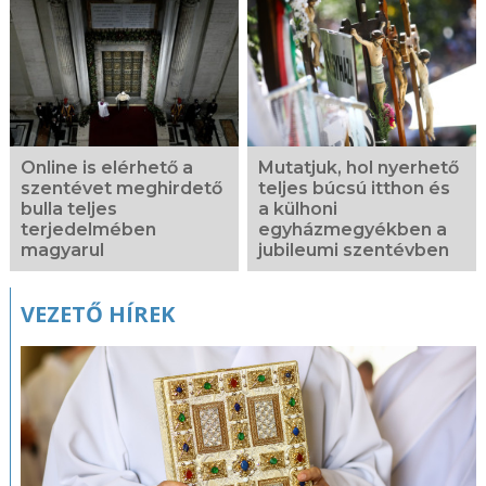
Online is elérhető a
Mutatjuk, hol nyerhető
szentévet meghirdető
teljes búcsú itthon és
bulla teljes
a külhoni
terjedelmében
egyházmegyékben a
magyarul
jubileumi szentévben
VEZETŐ HÍREK