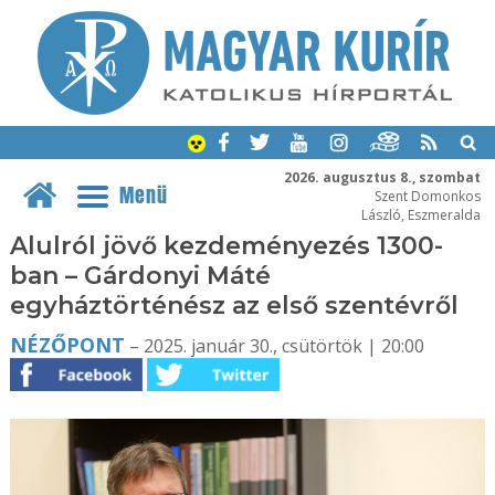
2026. augusztus 8., szombat
Menü
Szent Domonkos
László, Eszmeralda
Alulról jövő kezdeményezés 1300-
ban – Gárdonyi Máté
egyháztörténész az első szentévről
NÉZŐPONT
– 2025. január 30., csütörtök | 20:00