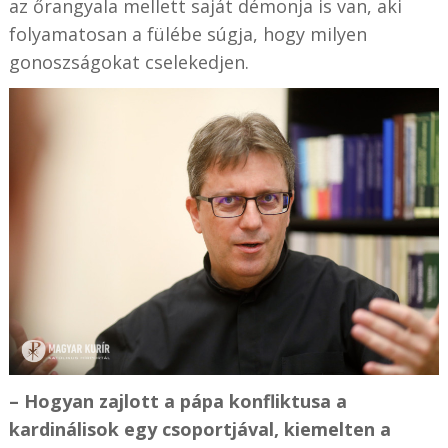
az őrangyala mellett saját démonja is van, aki
folyamatosan a fülébe súgja, hogy milyen
gonoszságokat cselekedjen.
– Hogyan zajlott a pápa konfliktusa a
kardinálisok egy csoportjával, kiemelten a