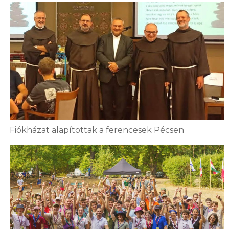
Fiókházat alapítottak a ferencesek Pécsen