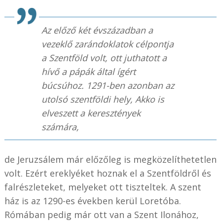
Az előző két évszázadban a
vezeklő zarándoklatok célpontja
a Szentföld volt, ott juthatott a
hívő a pápák által ígért
búcsúhoz. 1291-ben azonban az
utolsó szentföldi hely, Akko is
elveszett a keresztények
számára,
de Jeruzsálem már előzőleg is megközelíthetetlen
volt. Ezért ereklyéket hoznak el a Szentföldről és
falrészleteket, melyeket ott tiszteltek. A szent
ház is az 1290-es években kerül Loretóba.
Rómában pedig már ott van a Szent Ilonához,