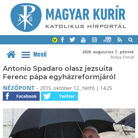
2026. augusztus 7., péntek
Menü
Ibolya, Donát
Antonio Spadaro olasz jezsuita
Ferenc pápa egyházreformjáról
NÉZŐPONT
– 2015. október 12., hétfő | 14:25