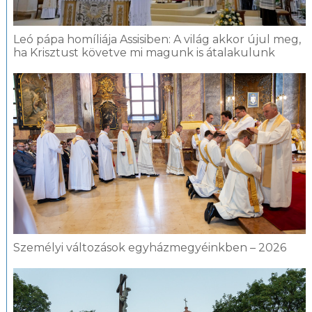
Leó pápa homíliája Assisiben: A világ akkor újul meg,
ha Krisztust követve mi magunk is átalakulunk
Személyi változások egyházmegyéinkben – 2026