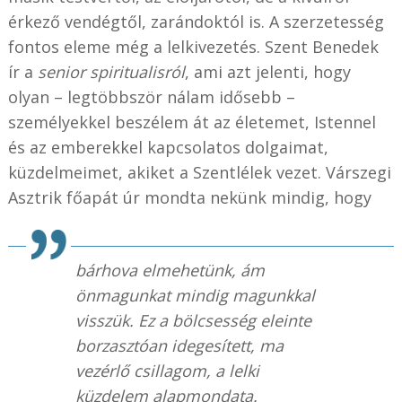
érkező vendégtől, zarándoktól is. A szerzetesség
fontos eleme még a lelkivezetés. Szent Benedek
ír a
senior spiritualisról
, ami azt jelenti, hogy
olyan – legtöbbször nálam idősebb –
személyekkel beszélem át az életemet, Istennel
és az emberekkel kapcsolatos dolgaimat,
küzdelmeimet, akiket a Szentlélek vezet. Várszegi
Asztrik főapát úr mondta nekünk mindig, hogy
bárhova elmehetünk, ám
önmagunkat mindig magunkkal
visszük. Ez a bölcsesség eleinte
borzasztóan idegesített, ma
vezérlő csillagom, a lelki
küzdelem alapmondata.