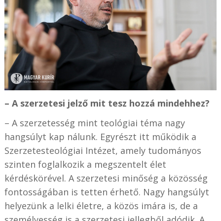
– A szerzetesi jelző mit tesz hozzá mindehhez?
– A szerzetesség mint teológiai téma nagy
hangsúlyt kap nálunk. Egyrészt itt működik a
Szerzetesteológiai Intézet, amely tudományos
szinten foglalkozik a megszentelt élet
kérdéskörével. A szerzetesi minőség a közösség
fontosságában is tetten érhető. Nagy hangsúlyt
helyezünk a lelki életre, a közös imára is, de a
személyesség is a szerzetesi jellegből adódik. A