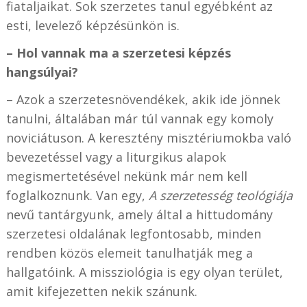
fiataljaikat. Sok szerzetes tanul egyébként az
esti, levelező képzésünkön is.
– Hol vannak ma a szerzetesi képzés
hangsúlyai?
– Azok a szerzetesnövendékek, akik ide jönnek
tanulni, általában már túl vannak egy komoly
noviciátuson. A keresztény misztériumokba való
bevezetéssel vagy a liturgikus alapok
megismertetésével nekünk már nem kell
foglalkoznunk. Van egy,
A szerzetesség teológiája
nevű tantárgyunk, amely által a hittudomány
szerzetesi oldalának legfontosabb, minden
rendben közös elemeit tanulhatják meg a
hallgatóink. A missziológia is egy olyan terület,
amit kifejezetten nekik szánunk.