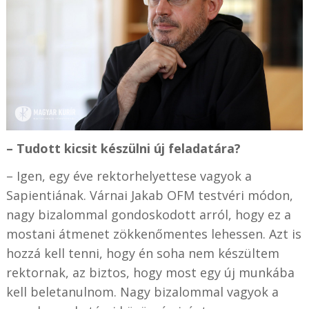
– Tudott kicsit készülni új feladatára?
– Igen, egy éve rektorhelyettese vagyok a
Sapientiának. Várnai Jakab OFM testvéri módon,
nagy bizalommal gondoskodott arról, hogy ez a
mostani átmenet zökkenőmentes lehessen. Azt is
hozzá kell tenni, hogy én soha nem készültem
rektornak, az biztos, hogy most egy új munkába
kell beletanulnom. Nagy bizalommal vagyok a