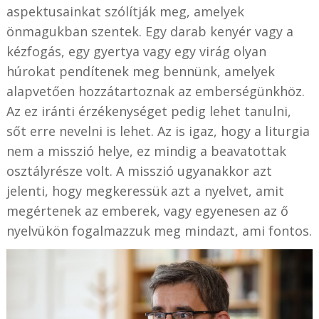
aspektusainkat szólítják meg, amelyek
önmagukban szentek. Egy darab kenyér vagy a
kézfogás, egy gyertya vagy egy virág olyan
húrokat pendítenek meg bennünk, amelyek
alapvetően hozzátartoznak az emberségünkhöz.
Az ez iránti érzékenységet pedig lehet tanulni,
sőt erre nevelni is lehet. Az is igaz, hogy a liturgia
nem a misszió helye, ez mindig a beavatottak
osztályrésze volt. A misszió ugyanakkor azt
jelenti, hogy megkeressük azt a nyelvet, amit
megértenek az emberek, vagy egyenesen az ő
nyelvükön fogalmazzuk meg mindazt, ami fontos.