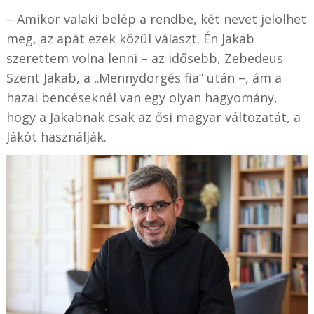
– Amikor valaki belép a rendbe, két nevet jelölhet
meg, az apát ezek közül választ. Én Jakab
szerettem volna lenni – az idősebb, Zebedeus
Szent Jakab, a „Mennydörgés fia” után –, ám a
hazai bencéseknél van egy olyan hagyomány,
hogy a Jakabnak csak az ősi magyar változatát, a
Jákót használják.