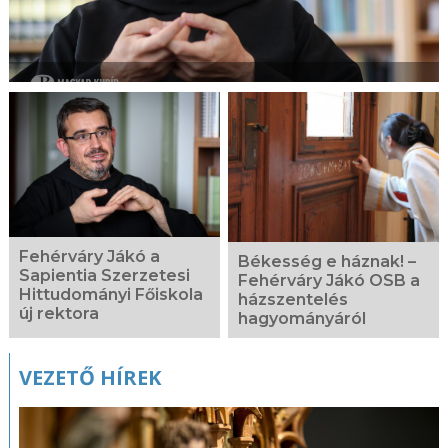
Fehérváry Jákó a
Békesség e háznak! –
Sapientia Szerzetesi
Fehérváry Jákó OSB a
Hittudományi Főiskola
házszentelés
új rektora
hagyományáról
VEZETŐ HÍREK