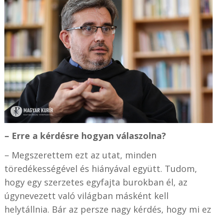
– Erre a kérdésre hogyan válaszolna?
– Megszerettem ezt az utat, minden
töredékességével és hiányával együtt. Tudom,
hogy egy szerzetes egyfajta burokban él, az
úgynevezett való világban másként kell
helytállnia. Bár az persze nagy kérdés, hogy mi ez