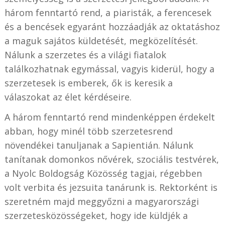
három fenntartó rend, a piaristák, a ferencesek
és a bencések egyaránt hozzáadják az oktatáshoz
a maguk sajátos küldetését, megközelítését.
Nálunk a szerzetes és a világi fiatalok
találkozhatnak egymással, vagyis kiderül, hogy a
szerzetesek is emberek, ők is keresik a
válaszokat az élet kérdéseire.
A három fenntartó rend mindenképpen érdekelt
abban, hogy minél több szerzetesrend
növendékei tanuljanak a Sapientián. Nálunk
tanítanak domonkos nővérek, szociális testvérek,
a Nyolc Boldogság Közösség tagjai, régebben
volt verbita és jezsuita tanárunk is. Rektorként is
szeretném majd meggyőzni a magyarországi
szerzetesközösségeket, hogy ide küldjék a