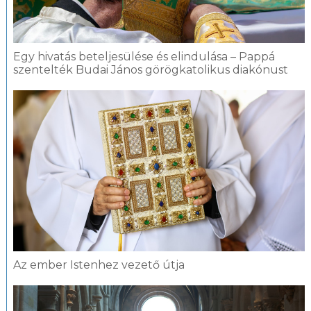
Egy hivatás beteljesülése és elindulása – Pappá
szentelték Budai János görögkatolikus diakónust
Az ember Istenhez vezető útja