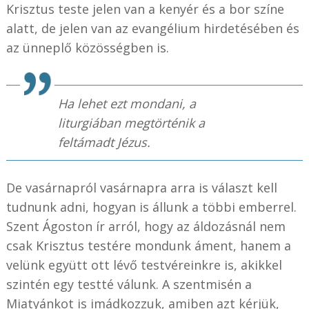
Krisztus teste jelen van a kenyér és a bor színe
alatt, de jelen van az evangélium hirdetésében és
az ünneplő közösségben is.
Ha lehet ezt mondani, a
liturgiában megtörténik a
feltámadt Jézus.
De vasárnapról vasárnapra arra is választ kell
tudnunk adni, hogyan is állunk a többi emberrel.
Szent Ágoston ír arról, hogy az áldozásnál nem
csak Krisztus testére mondunk áment, hanem a
velünk együtt ott lévő testvéreinkre is, akikkel
szintén egy testté válunk. A szentmisén a
Miatyánkot is imádkozzuk, amiben azt kérjük,