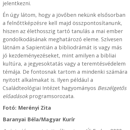
jelentkezni.
Én úgy látom, hogy a jövőben nekünk elsősorban
a felnőttképzésre kell majd összpontosítanunk,
hiszen az élethosszig tartó tanulás a mai ember
gondolkodásának meghatározó eleme. Szívesen
látnám a Sapientián a bibliodrámát is vagy más
jó kezdeményezéseket, mint amilyen a bibliai
kultúra, a jegyesoktatás vagy a teremtésvédelem
témája. De fontosnak tartom a mindenki számára
nyitott alkalmakat is. Ilyen például a
Családteológiai Intézet hagyományos
Beszélgetős
előadások
programsorozata.
Fotó: Merényi Zita
Baranyai Béla/Magyar Kurír