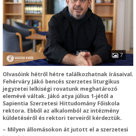
7
Olvasóink hétről hétre találkozhatnak írásaival.
Fehérváry Jákó bencés szerzetes liturgikus
jegyzetei lelkiségi rovatunk meghatározó
elemévé váltak. Jákó atya július 1-jétől a
Sapientia Szerzetesi Hittudomány Főiskola
rektora. Ebből az alkalomból az intézmény
küldetéséről és rektori terveiről kérdeztük.
– Milyen állomásokon át jutott el a szerzetesi