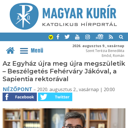
2026. augusztus 9., vasárnap
Menü
Szent Terézia Benedikta
Emõd, Román
Az Egyház újra meg újra megszületik
– Beszélgetés Fehérváry Jákóval, a
Sapientia rektorával
NÉZŐPONT
– 2020. augusztus 2., vasárnap | 20:00