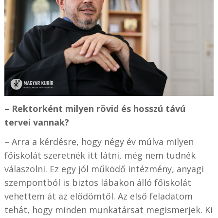
–
Rektorként milyen rövid és hosszú távú
tervei vannak?
– Arra a kérdésre, hogy négy év múlva milyen
főiskolát szeretnék itt látni, még nem tudnék
válaszolni. Ez egy jól működő intézmény, anyagi
szempontból is biztos lábakon álló főiskolát
vehettem át az elődömtől. Az első feladatom
tehát, hogy minden munkatársat megismerjek. Ki