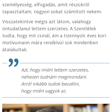
személyesség, elfogadás, amit részükről
tapasztaltam, nagyon sokat számított nekem.
Visszatekintve mégis azt látom, valahogy
öntudatlanul lettem szerzetes. A Szentlélek
tudta, hogy mit csinál, ám a tizennyolc éves kori
motívumaim mára rendkívül sok mindenben
átalakultak.
Azt, hogy miért
lettem
szerzetes,
nehezen tudnám megmondani.
Arról inkább tudok beszélni,
hogy miért
vagyok
az.