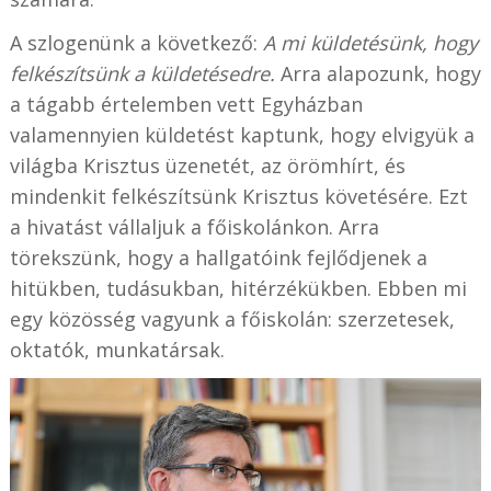
A szlogenünk a következő:
A mi küldetésünk, hogy
felkészítsünk a küldetésedre.
Arra alapozunk, hogy
a tágabb értelemben vett Egyházban
valamennyien küldetést kaptunk, hogy elvigyük a
világba Krisztus üzenetét, az örömhírt, és
mindenkit felkészítsünk Krisztus követésére. Ezt
a hivatást vállaljuk a főiskolánkon. Arra
törekszünk, hogy a hallgatóink fejlődjenek a
hitükben, tudásukban, hitérzékükben. Ebben mi
egy közösség vagyunk a főiskolán: szerzetesek,
oktatók, munkatársak.