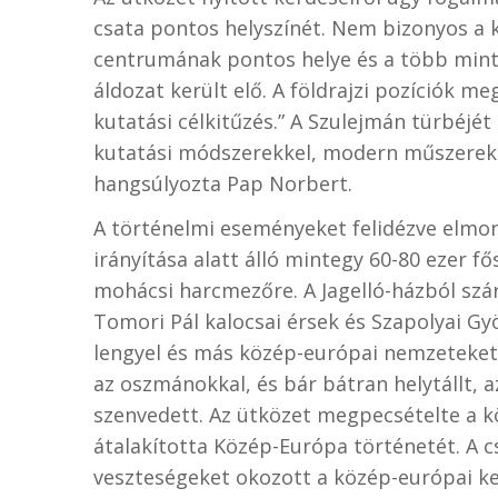
csata pontos helyszínét. Nem bizonyos a 
centrumának pontos helye és a több mint 
áldozat került elő. A földrajzi pozíciók m
kutatási célkitűzés.” A Szulejmán türbéjét
kutatási módszerekkel, modern műszerekke
hangsúlyozta Pap Norbert.
A történelmi eseményeket felidézve elmond
irányítása alatt álló mintegy 60-80 ezer f
mohácsi harcmezőre. A Jagelló-házból szár
Tomori Pál kalocsai érsek és Szapolyai Gy
lengyel és más közép-európai nemzeteket 
az oszmánokkal, és bár bátran helytállt, 
szenvedett. Az ütközet megpecsételte a k
átalakította Közép-Európa történetét. A 
veszteségeket okozott a közép-európai ke