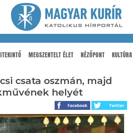
ITEKINTŐ
MEGSZENTELT ÉLET
NÉZŐPONT
KULTÚRA
csi csata oszmán, majd
ékművének helyét