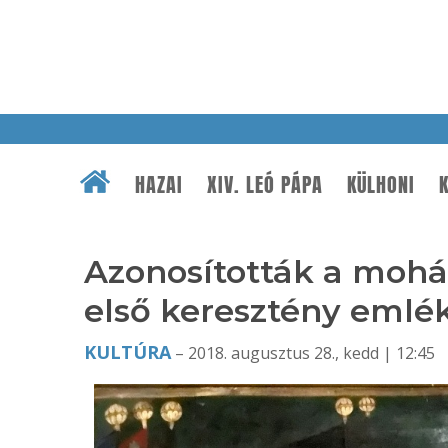
HAZAI
XIV. LEÓ PÁPA
KÜLHONI
K
Azonosították a mohá
első keresztény eml
KULTÚRA
– 2018. augusztus 28., kedd | 12:45