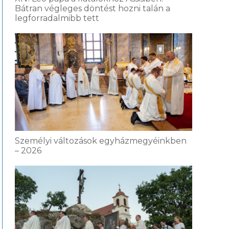
Bátran végleges döntést hozni talán a
legforradalmibb tett
Személyi változások egyházmegyéinkben
– 2026