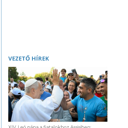
VEZETŐ HÍREK
XIV. Leó pápa a fiatalokhoz Assisiben: