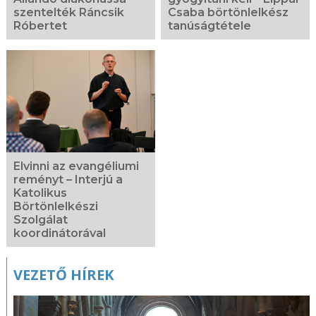
szentelték Ráncsik
Csaba börtönlelkész
Róbertet
tanúságtétele
Elvinni az evangéliumi
reményt – Interjú a
Katolikus
Börtönlelkészi
Szolgálat
koordinátorával
VEZETŐ HÍREK