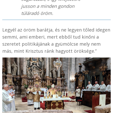
jusson a minden gondon
túláradó öröm.
Legyél az öröm barátja, és ne legyen tőled idegen
semmi, ami emberi, mert ebből tud kinőni a
szeretet politikájának a gyümölcse mely nem
más, mint Krisztus ránk hagyott öröksége.”