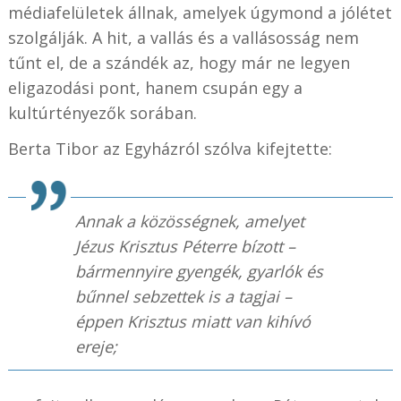
médiafelületek állnak, amelyek úgymond a jólétet
szolgálják. A hit, a vallás és a vallásosság nem
tűnt el, de a szándék az, hogy már ne legyen
eligazodási pont, hanem csupán egy a
kultúrtényezők sorában.
Berta Tibor az Egyházról szólva kifejtette:
Annak a közösségnek, amelyet
Jézus Krisztus Péterre bízott –
bármennyire gyengék, gyarlók és
bűnnel sebzettek is a tagjai –
éppen Krisztus miatt van kihívó
ereje;