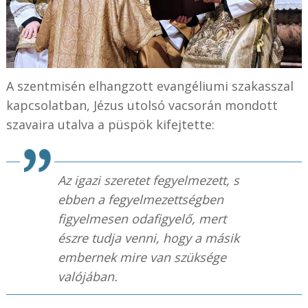
A szentmisén elhangzott evangéliumi szakasszal
kapcsolatban, Jézus utolsó vacsorán mondott
szavaira utalva a püspök kifejtette:
Az igazi szeretet fegyelmezett, s
ebben a fegyelmezettségben
figyelmesen odafigyelő, mert
észre tudja venni, hogy a másik
embernek mire van szüksége
valójában.