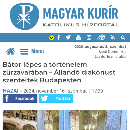
2026. augusztus 8., szombat
Menü
Szent Domonkos
László, Eszmeralda
Bátor lépés a történelem
zűrzavarában – Állandó diakónust
szenteltek Budapesten
HAZAI
– 2024. november 16., szombat | 17:30