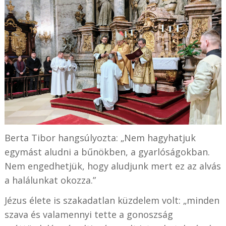
Berta Tibor hangsúlyozta: „Nem hagyhatjuk
egymást aludni a bűnökben, a gyarlóságokban.
Nem engedhetjük, hogy aludjunk mert ez az alvás
a halálunkat okozza.”
Jézus élete is szakadatlan küzdelem volt: „minden
szava és valamennyi tette a gonoszság