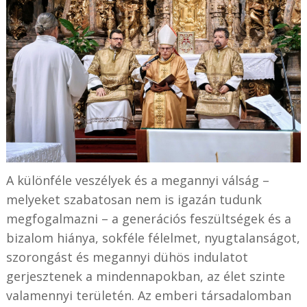
A különféle veszélyek és a megannyi válság –
melyeket szabatosan nem is igazán tudunk
megfogalmazni – a generációs feszültségek és a
bizalom hiánya, sokféle félelmet, nyugtalanságot,
szorongást és megannyi dühös indulatot
gerjesztenek a mindennapokban, az élet szinte
valamennyi területén. Az emberi társadalomban