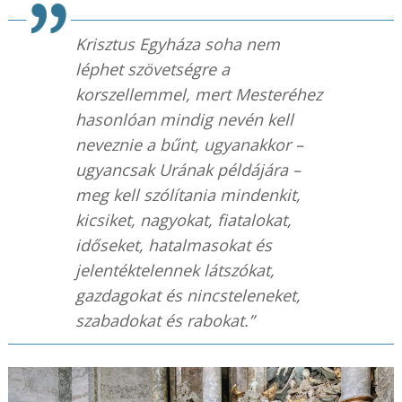
Krisztus Egyháza soha nem
léphet szövetségre a
korszellemmel, mert Mesteréhez
hasonlóan mindig nevén kell
neveznie a bűnt, ugyanakkor –
ugyancsak Urának példájára –
meg kell szólítania mindenkit,
kicsiket, nagyokat, fiatalokat,
időseket, hatalmasokat és
jelentéktelennek látszókat,
gazdagokat és nincsteleneket,
szabadokat és rabokat.”