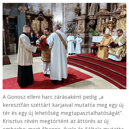
A Gonosz elleni harc zárásaként pedig „a
keresztfán széttárt karjaival mutatta meg egy új
tér és egy új lehetőség megtapasztalhatóságát”.
Krisztus révén megtörtént az áttörés az új