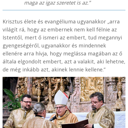
maga az igaz szeretet is az.”
Krisztus élete és evangéliuma ugyanakkor „arra
világít rá, hogy az embernek nem kell félnie az
Istentől, mert ő ismeri az embert, tud megannyi
gyengeségéről, ugyanakkor és mindennek
ellenére arra hívja, hogy meglássa magában az ő
általa elgondolt embert, azt a valakit, aki lehetne,
de még inkább azt, akinek lennie kellene.”