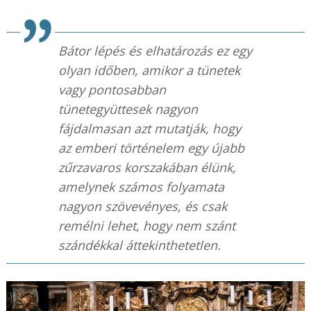
Bátor lépés és elhatározás ez egy
olyan időben, amikor a tünetek
vagy pontosabban
tünetegyüttesek nagyon
fájdalmasan azt mutatják, hogy
az emberi történelem egy újabb
zűrzavaros korszakában élünk,
amelynek számos folyamata
nagyon szövevényes, és csak
remélni lehet, hogy nem szánt
szándékkal áttekinthetetlen.