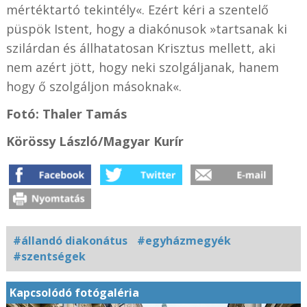
mértéktartó tekintély«. Ezért kéri a szentelő
püspök Istent, hogy a diakónusok »tartsanak ki
szilárdan és állhatatosan Krisztus mellett, aki
nem azért jött, hogy neki szolgáljanak, hanem
hogy ő szolgáljon másoknak«.
Fotó: Thaler Tamás
Körössy László/Magyar Kurír
#állandó diakonátus
#egyházmegyék
#szentségek
Kapcsolódó fotógaléria