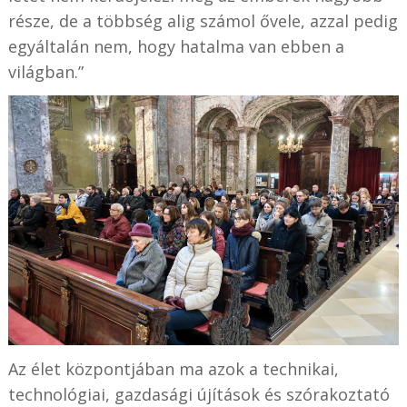
része, de a többség alig számol ővele, azzal pedig
egyáltalán nem, hogy hatalma van ebben a
világban.”
Az élet központjában ma azok a technikai,
technológiai, gazdasági újítások és szórakoztató