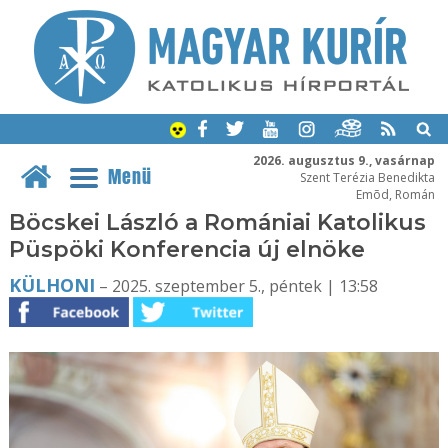
2026. augusztus 9., vasárnap
Menü
Szent Terézia Benedikta
Emõd, Román
Böcskei László a Romániai Katolikus
Püspöki Konferencia új elnöke
KÜLHONI
– 2025. szeptember 5., péntek | 13:58