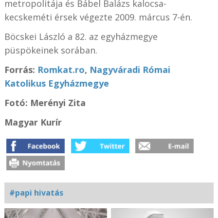
metropolitája és Bábel Balázs kalocsa-
kecskeméti érsek végezte 2009. márcus 7-én.
Böcskei László a 82. az egyházmegye
püspökeinek sorában.
Forrás:
Romkat.ro
,
Nagyváradi Római
Katolikus Egyházmegye
Fotó: Merényi Zita
Magyar Kurír
#papi hivatás