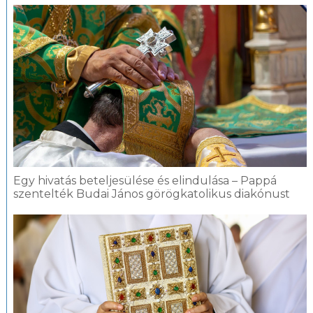
Egy hivatás beteljesülése és elindulása – Pappá
szentelték Budai János görögkatolikus diakónust