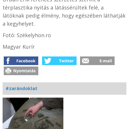
térplasztika nyitás a látássérültek felé, a
látóknak pedig élmény, hogy egészében láthatják
a kegyhelyet.
Fotó: Székelyhon.ro
Magyar Kurír
#zarándoklat
Kapcsolódó
fotógaléria