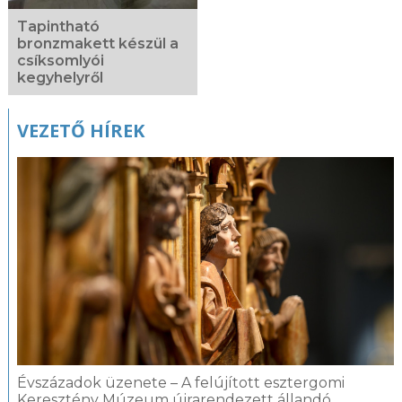
Tapintható
bronzmakett készül a
csíksomlyói
kegyhelyről
VEZETŐ HÍREK
Évszázadok üzenete – A felújított esztergomi
Keresztény Múzeum újrarendezett állandó