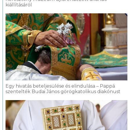
kiállításáról
Egy hivatás beteljesülése és elindulása – Pappá
szentelték Budai János görögkatolikus diakónust