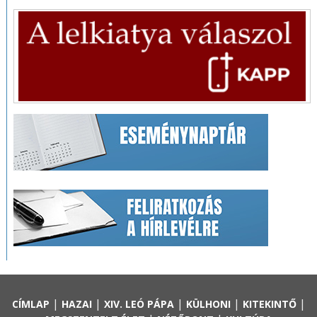
|
|
|
|
|
CÍMLAP
HAZAI
XIV. LEÓ PÁPA
KÜLHONI
KITEKINTŐ