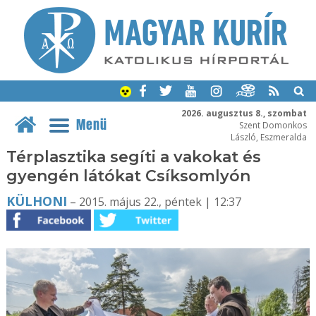
2026. augusztus 8., szombat
Menü
Szent Domonkos
László, Eszmeralda
Térplasztika segíti a vakokat és
gyengén látókat Csíksomlyón
KÜLHONI
– 2015. május 22., péntek | 12:37