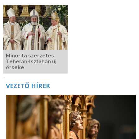
Minorita szerzetes
Teherán-Iszfahán új
érseke
VEZETŐ HÍREK