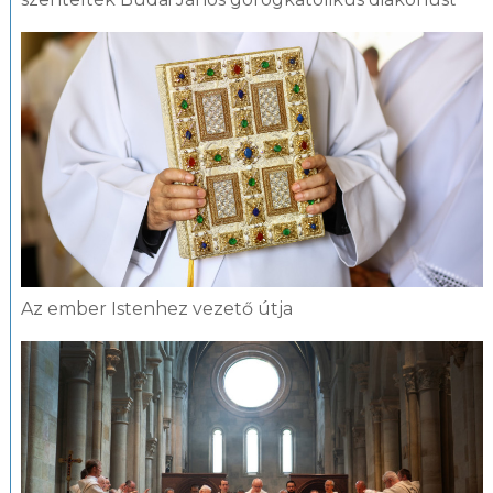
Az ember Istenhez vezető útja