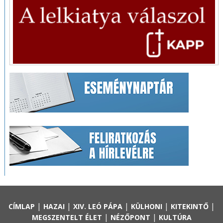
|
|
|
|
|
CÍMLAP
HAZAI
XIV. LEÓ PÁPA
KÜLHONI
KITEKINTŐ
|
|
MEGSZENTELT ÉLET
NÉZŐPONT
KULTÚRA