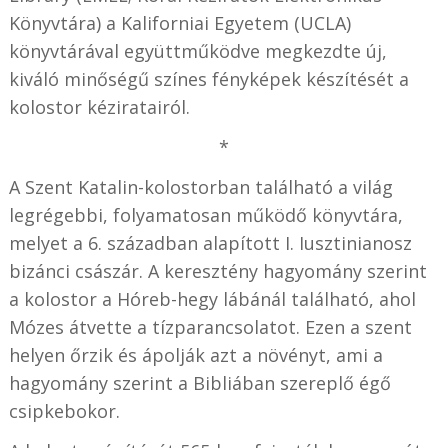
Könyvtára) a Kaliforniai Egyetem (UCLA)
könyvtárával együttműködve megkezdte új,
kiváló minőségű színes fényképek készítését a
kolostor kéziratairól.
*
A Szent Katalin-kolostorban található a világ
legrégebbi, folyamatosan működő könyvtára,
melyet a 6. században alapított I. Iusztinianosz
bizánci császár. A keresztény hagyomány szerint
a kolostor a Hóreb-hegy lábánál található, ahol
Mózes átvette a tízparancsolatot. Ezen a szent
helyen őrzik és ápolják azt a növényt, ami a
hagyomány szerint a Bibliában szereplő égő
csipkebokor.