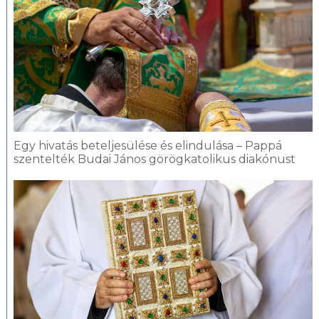
Egy hivatás beteljesülése és elindulása – Pappá
szentelték Budai János görögkatolikus diakónust