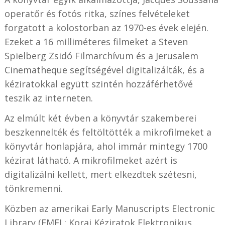
operatőr és fotós ritka, színes felvételeket
forgatott a kolostorban az 1970-es évek elején.
Ezeket a 16 milliméteres filmeket a Steven
Spielberg Zsidó Filmarchívum és a Jerusalem
Cinematheque segítségével digitalizálták, és a
kéziratokkal együtt szintén hozzáférhetővé
teszik az interneten.
Az elmúlt két évben a könyvtár szakemberei
beszkennelték és feltöltötték a mikrofilmeket a
könyvtár honlapjára, ahol immár mintegy 1700
kézirat látható. A mikrofilmeket azért is
digitalizálni kellett, mert elkezdtek szétesni,
tönkremenni.
Közben az amerikai Early Manuscripts Electronic
Library (EMEL; Korai Kéziratok Elektronikus