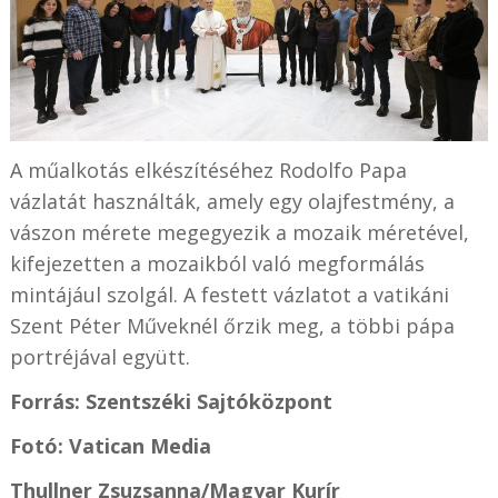
A műalkotás elkészítéséhez Rodolfo Papa
vázlatát használták, amely egy olajfestmény, a
vászon mérete megegyezik a mozaik méretével,
kifejezetten a mozaikból való megformálás
mintájául szolgál. A festett vázlatot a vatikáni
Szent Péter Műveknél őrzik meg, a többi pápa
portréjával együtt.
Forrás: Szentszéki Sajtóközpont
Fotó: Vatican Media
Thullner Zsuzsanna/Magyar Kurír