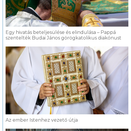
Egy hivatás beteljesülése és elindulása – Pappá
szentelték Budai János görögkatolikus diakónust
Az ember Istenhez vezető útja