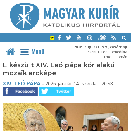
2026. augusztus 9., vasárnap
Menü
Szent Terézia Benedikta
Emõd, Román
Elkészült XIV. Leó pápa kör alakú
mozaik arcképe
XIV. LEÓ PÁPA
– 2026. január 14., szerda | 20:58