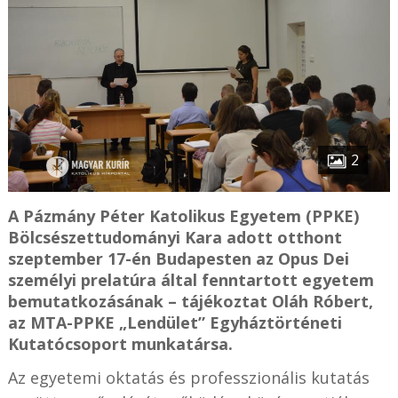
2
A Pázmány Péter Katolikus Egyetem (PPKE)
Bölcsészettudományi Kara adott otthont
szeptember 17-én Budapesten az Opus Dei
személyi prelatúra által fenntartott egyetem
bemutatkozásának – tájékoztat Oláh Róbert,
az MTA-PPKE „Lendület” Egyháztörténeti
Kutatócsoport munkatársa.
Az egyetemi oktatás és professzionális kutatás