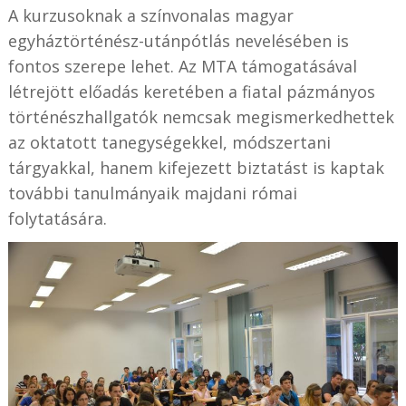
A kurzusoknak a színvonalas magyar
egyháztörténész-utánpótlás nevelésében is
fontos szerepe lehet. Az MTA támogatásával
létrejött előadás keretében a fiatal pázmányos
történészhallgatók nemcsak megismerkedhettek
az oktatott tanegységekkel, módszertani
tárgyakkal, hanem kifejezett biztatást is kaptak
további tanulmányaik majdani római
folytatására.