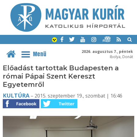
2026. augusztus 7., péntek
Menü
Ibolya, Donát
Előadást tartottak Budapesten a
római Pápai Szent Kereszt
Egyetemről
KULTÚRA
– 2015. szeptember 19., szombat | 16:46