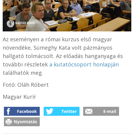
Az eseményen a római kurzus első magyar
növendéke, Sümeghy Kata volt pázmányos
hallgató tolmácsolt. Az előadás hanganyaga és
további részletek
a kutatócsoport honlapján
találhatók meg.
Fotó: Oláh Róbert
Magyar Kurír