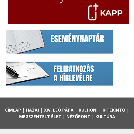
|
|
|
|
|
CÍMLAP
HAZAI
XIV. LEÓ PÁPA
KÜLHONI
KITEKINTŐ
|
|
MEGSZENTELT ÉLET
NÉZŐPONT
KULTÚRA