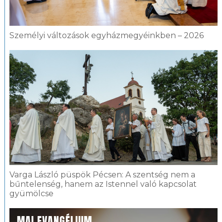
Személyi változások egyházmegyéinkben – 2026
Varga László püspök Pécsen: A szentség nem a
bűntelenség, hanem az Istennel való kapcsolat
gyümölcse
MAI EVANGÉLIUM