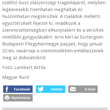
szállító busz olaszországi tragédiájáról, melyben
legkevesebb tizenhatan meghaltak és
huszonhatan megsérültek. A családok melletti
együttérzését fejezte ki, imádkozik a
szerencsétlenségben elhunytakért és a sérültek
mielőbbi gyógyulásáért. Arra kéri az Esztergom-
Budapesti Főegyházmegye papjait, hogy január
22-én, vasárnap a szentmisékben emlékezzenek
meg az áldozatokról.
Fotó: Lambert Attila
Magyar Kurír