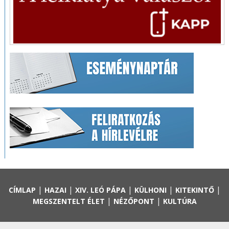
|
|
|
|
|
CÍMLAP
HAZAI
XIV. LEÓ PÁPA
KÜLHONI
KITEKINTŐ
|
|
MEGSZENTELT ÉLET
NÉZŐPONT
KULTÚRA