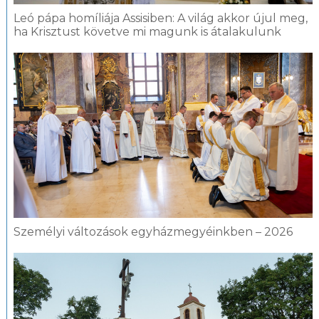
Leó pápa homíliája Assisiben: A világ akkor újul meg,
ha Krisztust követve mi magunk is átalakulunk
Személyi változások egyházmegyéinkben – 2026