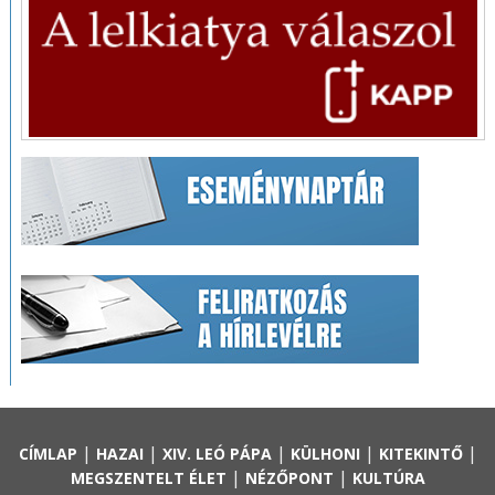
|
|
|
|
|
CÍMLAP
HAZAI
XIV. LEÓ PÁPA
KÜLHONI
KITEKINTŐ
|
|
MEGSZENTELT ÉLET
NÉZŐPONT
KULTÚRA