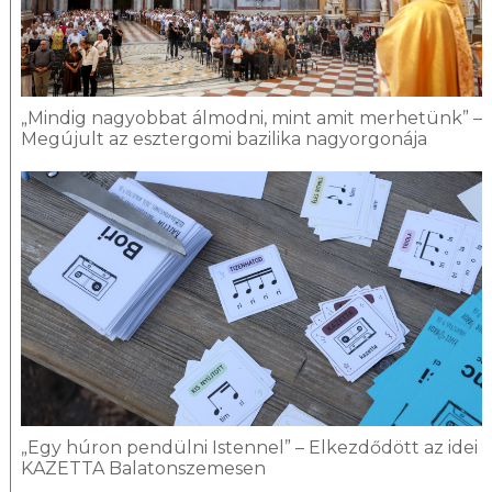
„Mindig nagyobbat álmodni, mint amit merhetünk” –
Megújult az esztergomi bazilika nagyorgonája
„Egy húron pendülni Istennel” – Elkezdődött az idei
KAZETTA Balatonszemesen