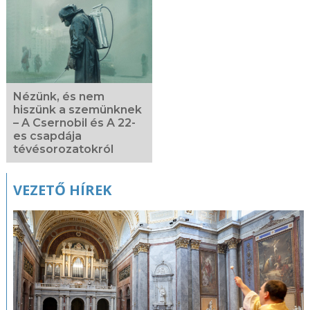
Nézünk, és nem
hiszünk a szemünknek
– A Csernobil és A 22-
es csapdája
tévésorozatokról
VEZETŐ HÍREK