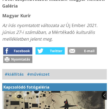
Galéria
Magyar Kurír
Az írás nyomtatott változata az
Új Ember
2021.
június 27-i számában, a
Mértékadó
kulturális
mellékletben jelent meg.
#kiállítás
#művészet
Kapcsolódó fotógaléria