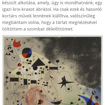
készült alkotása, amely, úgy is mondhatnánk, egy
igazi krix-kraxot ábrázol. Ha csak ezek és hasonló
kortárs művek lennének kiállítva, valószínűleg
megbántam volna, hogy a tárlat megnézésével
töltöttem a szombat délelőttömet.