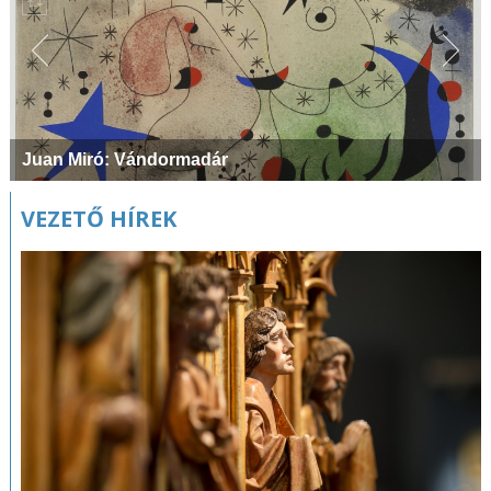
Juan Miró: Vándormadár
VEZETŐ HÍREK