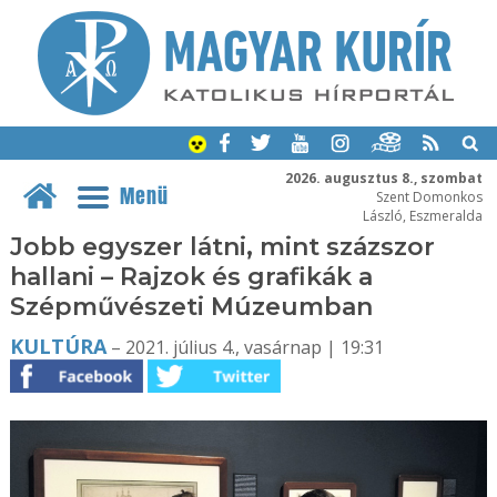
2026. augusztus 8., szombat
Menü
Szent Domonkos
László, Eszmeralda
Jobb egyszer látni, mint százszor
hallani – Rajzok és grafikák a
Szépművészeti Múzeumban
KULTÚRA
– 2021. július 4., vasárnap | 19:31