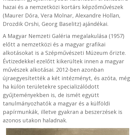
hazai és a nemzetközi kortárs képzőművészek
(Maurer Dóra, Vera Molnar, Alexandre Hollan,
Drozdik Orshi, Georg Baselitz) ajándékai.
A Magyar Nemzeti Galéria megalakulása (1957)
előtt a nemzetközi és a magyar grafikai
alkotásokat is a Szépművészeti Múzeum őrizte.
Évtizedekkel ezelőtt kikerültek innen a magyar
művészek alkotásai. 2012-ben azonban
újraegyesítették a két intézményt, és azóta, még
ha külön területekre specializálódott
gyűjteményekben is, de ismét együtt
tanulmányozhatók a magyar és a külföldi
papírmunkák, illetve gyakran a beszerzések is
azonos utakon haladnak.