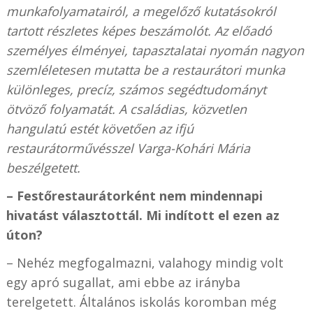
munkafolyamatairól, a megelőző kutatásokról
tartott részletes képes beszámolót. Az előadó
személyes élményei, tapasztalatai nyomán nagyon
szemléletesen mutatta be a restaurátori munka
különleges, precíz, számos segédtudományt
ötvöző folyamatát. A családias, közvetlen
hangulatú estét követően az ifjú
restaurátorművésszel Varga-Kohári Mária
beszélgetett.
– Festőrestaurátorként nem mindennapi
hivatást választottál. Mi indított el ezen az
úton?
– Nehéz megfogalmazni, valahogy mindig volt
egy apró sugallat, ami ebbe az irányba
terelgetett. Általános iskolás koromban még