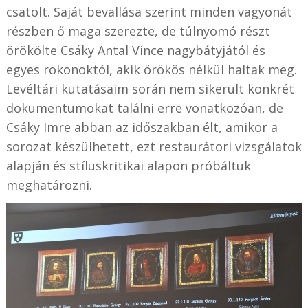
csatolt. Saját bevallása szerint minden vagyonát
részben ő maga szerezte, de túlnyomó részt
örökölte Csáky Antal Vince nagybátyjától és
egyes rokonoktól, akik örökös nélkül haltak meg.
Levéltári kutatásaim során nem sikerült konkrét
dokumentumokat találni erre vonatkozóan, de
Csáky Imre abban az időszakban élt, amikor a
sorozat készülhetett, ezt restaurátori vizsgálatok
alapján és stíluskritikai alapon próbáltuk
meghatározni.