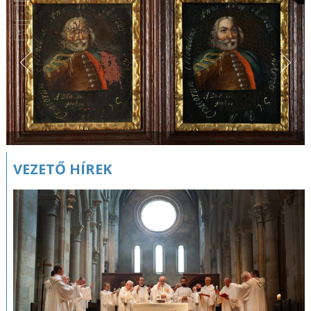
VEZETŐ HÍREK