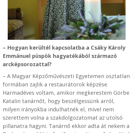
– Hogyan kerültél kapcsolatba a Csáky Károly
Emmánuel püspök hagyatékából származó
arcképsorozattal?
– A Magyar Képzőművészeti Egyetemen osztatlan
formában zajlik a restaurátorok képzése.
Harmadéves voltam, amikor megkerestem Görbe
Katalin tanárnőt, hogy beszélgessünk arról,
milyen irányokba indulhatnék el, mivel nem
szerettem volna a szakdolgozatomat az utolsó
pillanatra hagyni. Tanárnő ekkor adta át nekem a