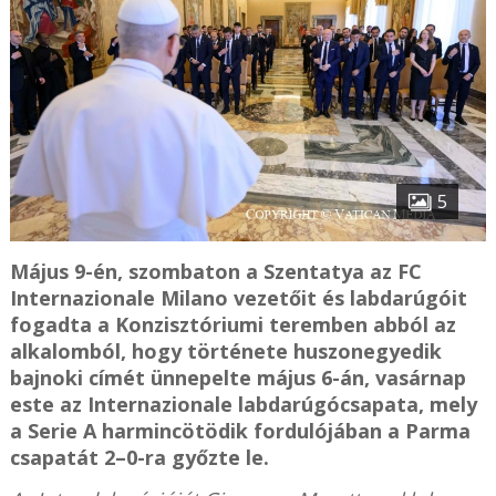
5
Május 9-én, szombaton a Szentatya az FC
Internazionale Milano vezetőit és labdarúgóit
fogadta a Konzisztóriumi teremben abból az
alkalomból, hogy története huszonegyedik
bajnoki címét ünnepelte május 6-án, vasárnap
este az Internazionale labdarúgócsapata, mely
a Serie A harmincötödik fordulójában a Parma
csapatát 2–0-ra győzte le.