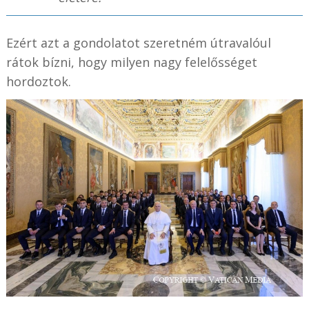
Ezért azt a gondolatot szeretném útravalóul
rátok bízni, hogy milyen nagy felelősséget
hordoztok.