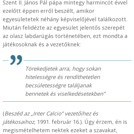
Szent II. János Pál pápa mintegy harmincöt évvel
ezelőtt éppen erről beszélt, amikor
egyesületetek néhány képviselőjével találkozott.
Miután felidézte az egyesület jelentős szerepét
az olasz labdarúgás történetében, ezt mondta a
játékosoknak és a vezetőknek:
Törekedjetek arra, hogy sokan
hitelességre és rendíthetetlen
becsületességre találjanak
bennetek és viselkedésetekben”
(
Beszéd az „Inter Calcio” vezetőihez és
játékosaihoz,
1991. február 16.). Úgy érzem, én is
megismételhetem nektek ezeket a szavakat,