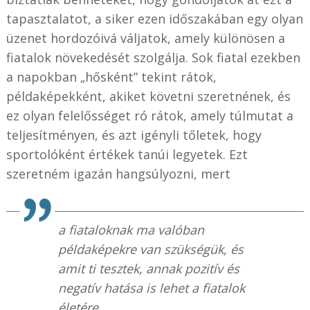
tapasztalatot, a siker ezen időszakában egy olyan
üzenet hordozóivá váljatok, amely különösen a
fiatalok növekedését szolgálja. Sok fiatal ezekben
a napokban „hősként” tekint rátok,
példaképekként, akiket követni szeretnének, és
ez olyan felelősséget ró rátok, amely túlmutat a
teljesítményen, és azt igényli tőletek, hogy
sportolóként értékek tanúi legyetek. Ezt
szeretném igazán hangsúlyozni, mert
a fiataloknak ma valóban
példaképekre van szükségük, és
amit ti tesztek, annak pozitív és
negatív hatása is lehet a fiatalok
életére.