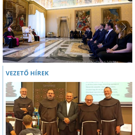
VEZETŐ HÍREK