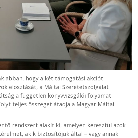
k abban, hogy a két támogatási akciót
ok elosztását, a Máltai Szeretetszolgálat
átság a független könyvvizsgálói folyamat
olyt teljes összeget átadja a Magyar Máltai
ntő rendszert alakít ki, amelyen keresztül azok
érelmet, akik biztosítójuk által – vagy annak