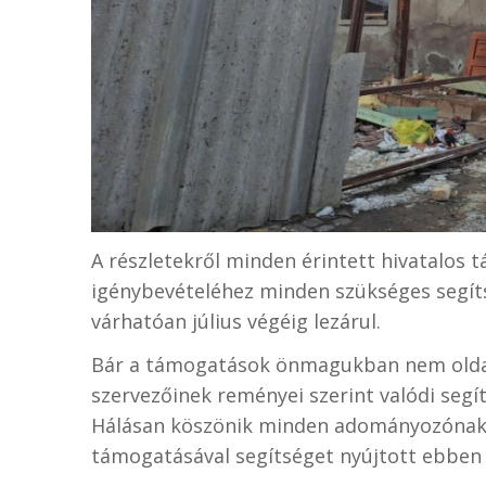
A részletekről minden érintett hivatalos 
igénybevételéhez minden szükséges segíts
várhatóan július végéig lezárul.
Bár a támogatások önmagukban nem olda
szervezőinek reményei szerint valódi segí
Hálásan köszönik minden adományozónak, h
támogatásával segítséget nyújtott ebben 