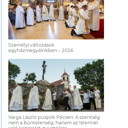
Személyi változások
egyházmegyéinkben – 2026
Varga László püspök Pécsen: A szentség
nem a bűntelenség, hanem az Istennel