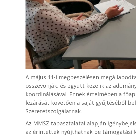
A május 11-i megbeszélésen megállapodta
összevonják, és együtt kezelik az adomány
koordinálásával. Ennek értelmében a főap
lezárását követően a saját gyűjtéséből bef
Szeretetszolgálatnak.
Az MMSZ tapasztalatai alapján igénybejele
az érintettek nyújthatnak be támogatási k