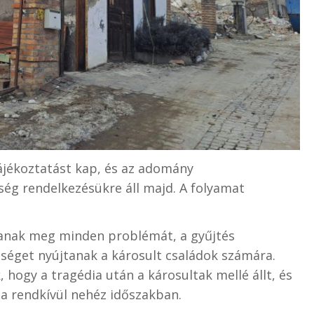
tájékoztatást kap, és az adomány
ég rendelkezésükre áll majd. A folyamat
nak meg minden problémát, a gyűjtés
tséget nyújtanak a károsult családok számára.
ogy a tragédia után a károsultak mellé állt, és
a rendkívül nehéz időszakban.