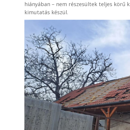
hiányában – nem részesültek teljes körű 
kimutatás készül.