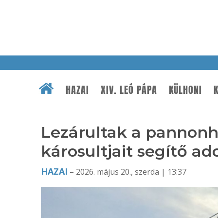
HAZAI
XIV. LEÓ PÁPA
KÜLHONI
K
Lezárultak a pannon
károsultjait segítő 
HAZAI
– 2026. május 20., szerda | 13:37