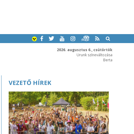
2026. augusztus 6., csütörtök
Urunk színeváltozása
Berta
VEZETŐ HÍREK