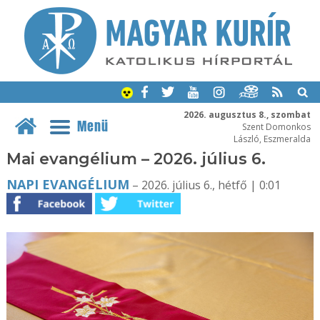
2026. augusztus 8., szombat
Menü
Szent Domonkos
László, Eszmeralda
Mai evangélium – 2026. július 6.
NAPI EVANGÉLIUM
– 2026. július 6., hétfő | 0:01