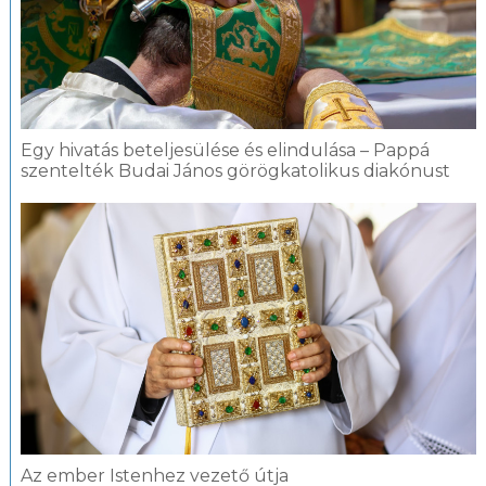
Egy hivatás beteljesülése és elindulása – Pappá
szentelték Budai János görögkatolikus diakónust
Az ember Istenhez vezető útja