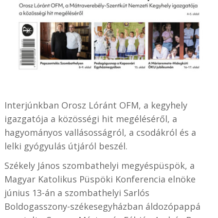
Interjúnkban Orosz Lóránt OFM, a kegyhely
igazgatója a közösségi hit megéléséről, a
hagyományos vallásosságról, a csodákról és a
lelki gyógyulás útjáról beszél.
Székely János szombathelyi megyéspüspök, a
Magyar Katolikus Püspöki Konferencia elnöke
június 13-án a szombathelyi Sarlós
Boldogasszony-székesegyházban áldozópappá