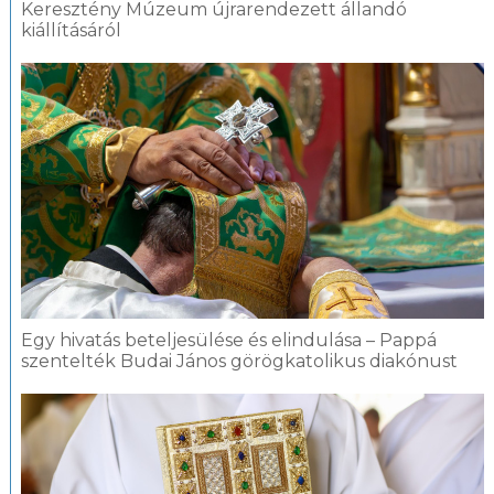
Keresztény Múzeum újrarendezett állandó
kiállításáról
Egy hivatás beteljesülése és elindulása – Pappá
szentelték Budai János görögkatolikus diakónust