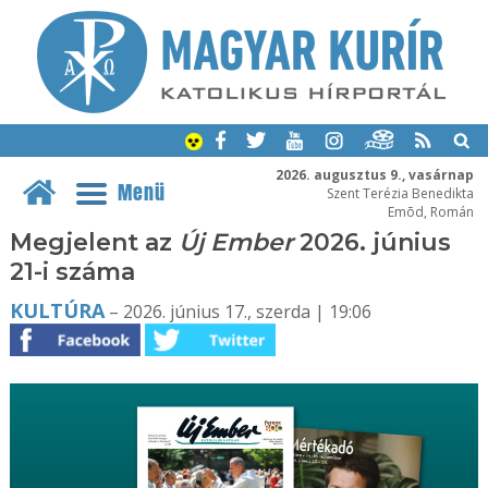
2026. augusztus 9., vasárnap
Menü
Szent Terézia Benedikta
Emõd, Román
Megjelent az
Új Ember
2026. június
21-i száma
KULTÚRA
– 2026. június 17., szerda | 19:06