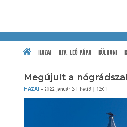
HAZAI
XIV. LEÓ PÁPA
KÜLHONI
K
Megújult a nógrádsza
HAZAI
– 2022. január 24., hétfő | 12:01