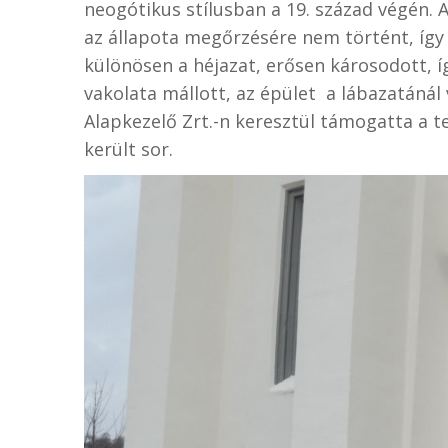
neogótikus stílusban a 19. század végén.
az állapota megőrzésére nem történt, így 
különösen a héjazat, erősen károsodott, 
vakolata mállott, az épület a lábazatánál
Alapkezelő Zrt.-n keresztül támogatta a
került sor.