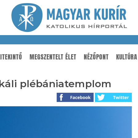
ITEKINTŐ
MEGSZENTELT ÉLET
NÉZŐPONT
KULTÚRA
káli plébániatemplom