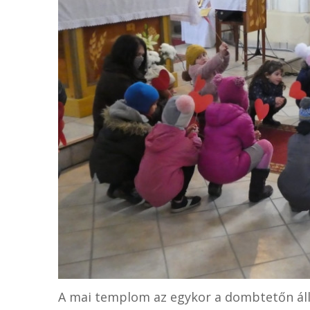
A mai templom az egykor a dombtetőn áll