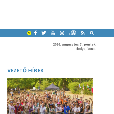
2026. augusztus 7., péntek
Ibolya, Donát
VEZETŐ HÍREK