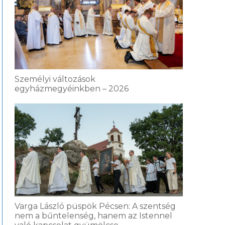
Személyi változások
egyházmegyéinkben – 2026
Varga László püspök Pécsen: A szentség
nem a bűntelenség, hanem az Istennel