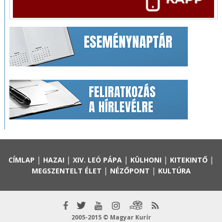
|
|
|
|
|
CÍMLAP
HAZAI
XIV. LEÓ PÁPA
KÜLHONI
KITEKINTŐ
|
|
MEGSZENTELT ÉLET
NÉZŐPONT
KULTÚRA
2005-2015 © Magyar Kurír