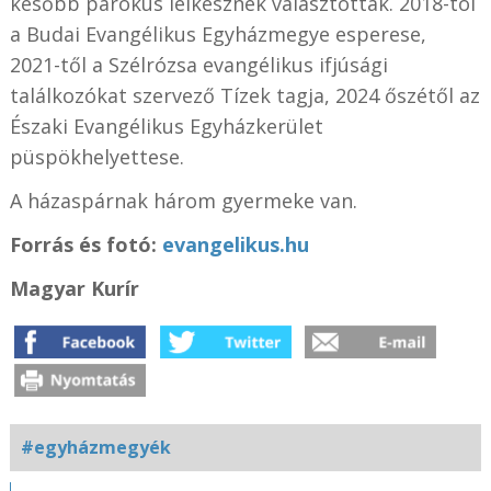
később parókus lelkésznek választották. 2018-tól
a Budai Evangélikus Egyházmegye esperese,
2021-től a Szélrózsa evangélikus ifjúsági
találkozókat szervező Tízek tagja, 2024 őszétől az
Északi Evangélikus Egyházkerület
püspökhelyettese.
A házaspárnak három gyermeke van.
Forrás és fotó:
evangelikus.hu
Magyar Kurír
#egyházmegyék