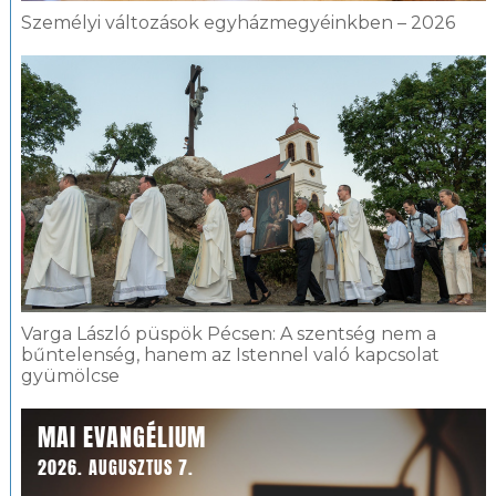
Személyi változások egyházmegyéinkben – 2026
Varga László püspök Pécsen: A szentség nem a
bűntelenség, hanem az Istennel való kapcsolat
gyümölcse
MAI EVANGÉLIUM
2026. AUGUSZTUS 7.