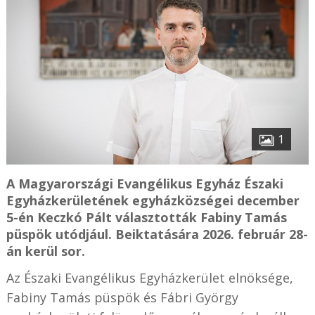
1
A Magyarországi Evangélikus Egyház Északi
Egyházkerületének egyházközségei december
5-én Keczkó Pált választották Fabiny Tamás
püspök utódjául. Beiktatására 2026. február 28-
án kerül sor.
Az Északi Evangélikus Egyházkerület elnöksége,
Fabiny Tamás püspök és Fábri György