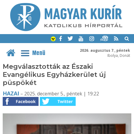
2026. augusztus 7., péntek
Menü
Ibolya, Donát
Megválasztották az Északi
Evangélikus Egyházkerület új
püspökét
HAZAI
– 2025. december 5., péntek | 19:22