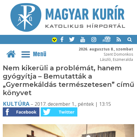
2026. augusztus 8., szombat
Menü
Szent Domonkos
László, Eszmeralda
Nem kikerüli a problémát, hanem
gyógyítja – Bemutatták a
„Gyermekáldás természetesen” című
könyvet
KULTÚRA
– 2017. december 1., péntek | 13:15