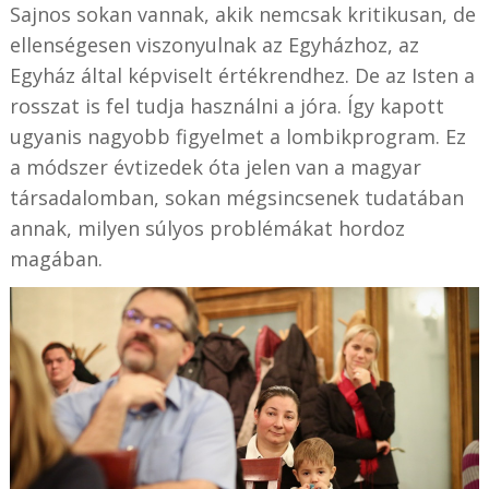
Sajnos sokan vannak, akik nemcsak kritikusan, de
ellenségesen viszonyulnak az Egyházhoz, az
Egyház által képviselt értékrendhez. De az Isten a
rosszat is fel tudja használni a jóra. Így kapott
ugyanis nagyobb figyelmet a lombikprogram. Ez
a módszer évtizedek óta jelen van a magyar
társadalomban, sokan mégsincsenek tudatában
annak, milyen súlyos problémákat hordoz
magában.