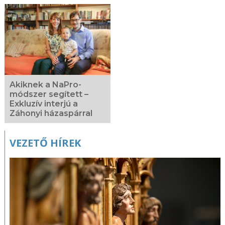
Akiknek a NaPro-
módszer segített –
Exkluzív interjú a
Záhonyi házaspárral
VEZETŐ HÍREK