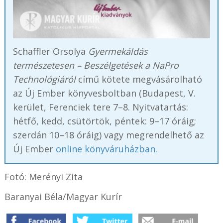
Schaffler Orsolya
Gyermekáldás
természetesen – Beszélgetések a NaPro
Technológiáról
című kötete megvásárolható
az Új Ember könyvesboltban (Budapest, V.
kerület, Ferenciek tere 7–8. Nyitvatartás:
hétfő, kedd, csütörtök, péntek: 9–17 óráig;
szerdán 10–18 óráig) vagy megrendelhető az
Új Ember
online könyváruházban.
Fotó: Merényi Zita
Baranyai Béla/Magyar Kurír