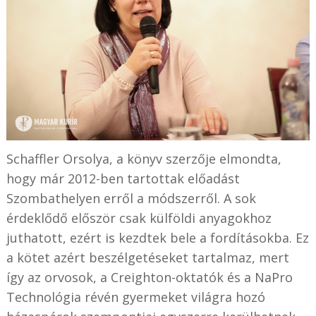
Schaffler Orsolya, a könyv szerzője elmondta,
hogy már 2012-ben tartottak előadást
Szombathelyen erről a módszerről. A sok
érdeklődő először csak külföldi anyagokhoz
juthatott, ezért is kezdtek bele a fordításokba. Ez
a kötet azért beszélgetéseket tartalmaz, mert
így az orvosok, a Creighton-oktatók és a NaPro
Technológia révén gyermeket világra hozó