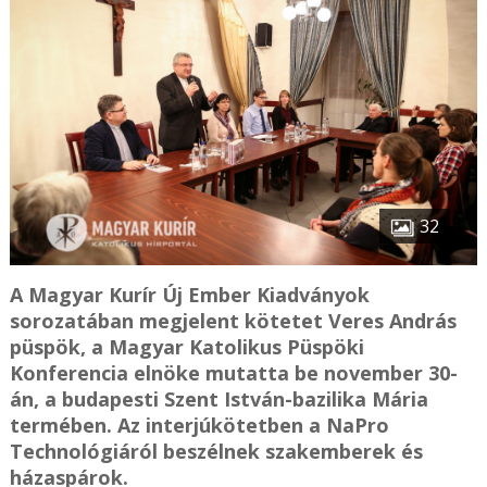
32
A Magyar Kurír Új Ember Kiadványok
sorozatában megjelent kötetet Veres András
püspök, a Magyar Katolikus Püspöki
Konferencia elnöke mutatta be november 30-
án, a budapesti Szent István-bazilika Mária
termében. Az interjúkötetben a NaPro
Technológiáról beszélnek szakemberek és
házaspárok.