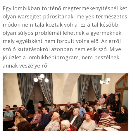
Egy lombikban történő megtermékenyítésnél két
olyan ivarsejtet párosítanak, melyek természetes
módon nem találkoztak volna. Ez által később
olyan súlyos problémái lehetnek a gyermeknek,
mely egyébként nem fordult volna elő. Az erről
szóló kutatásokról azonban nem esik szó. Mivel
jó üzlet a lombikbébiprogram, nem beszélnek
annak veszélyeiről.