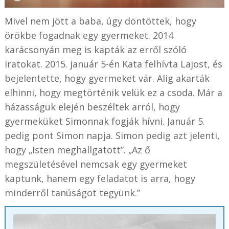
Mivel nem jött a baba, úgy döntöttek, hogy
örökbe fogadnak egy gyermeket. 2014
karácsonyán meg is kapták az erről szóló
iratokat. 2015. január 5-én Kata felhívta Lajost, és
bejelentette, hogy gyermeket vár. Alig akarták
elhinni, hogy megtörténik velük ez a csoda. Már a
házasságuk elején beszéltek arról, hogy
gyermeküket Simonnak fogják hívni. Január 5.
pedig pont Simon napja. Simon pedig azt jelenti,
hogy „Isten meghallgatott”. „Az ő
megszületésével nemcsak egy gyermeket
kaptunk, hanem egy feladatot is arra, hogy
minderről tanúságot tegyünk.”