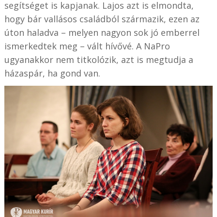
segítséget is kapjanak. Lajos azt is elmondta,
hogy bár vallásos családból származik, ezen az
úton haladva – melyen nagyon sok jó emberrel
ismerkedtek meg – vált hívővé. A NaPro
ugyanakkor nem titkolózik, azt is megtudja a
házaspár, ha gond van.