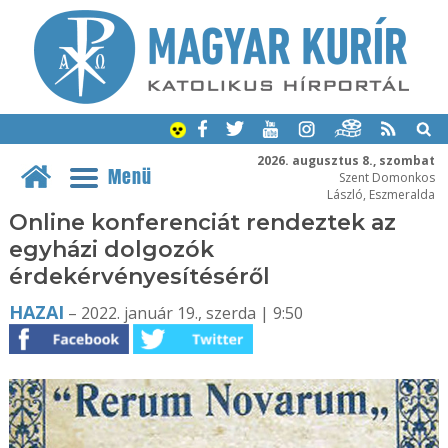
2026. augusztus 8., szombat
Menü
Szent Domonkos
László, Eszmeralda
Online konferenciát rendeztek az
egyházi dolgozók
érdekérvényesítéséről
HAZAI
– 2022. január 19., szerda | 9:50