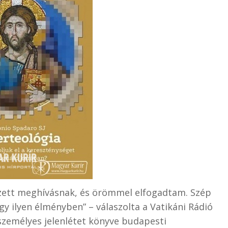
zett meghívásnak, és örömmel elfogadtam. Szép
y ilyen élményben” – válaszolta a Vatikáni Rádió
személyes jelenlétet könyve budapesti