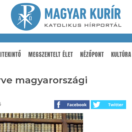
ITEKINTŐ
MEGSZENTELT ÉLET
NÉZŐPONT
KULTÚRA
yve magyarországi
6