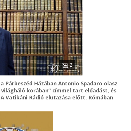
2
 a Párbeszéd Házában Antonio Spadaro olasz
a világháló korában” címmel tart előadást, és
A Vatikáni Rádió elutazása előtt, Rómában