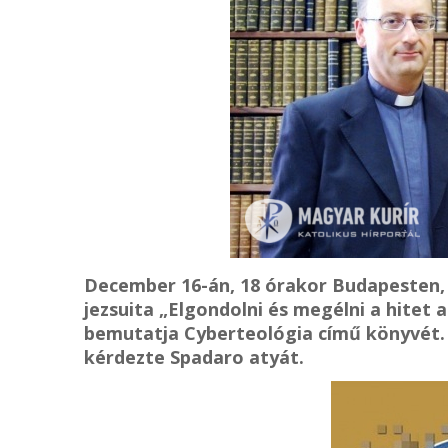
December 16-án, 18 órakor Budapesten,
jezsuita „Elgondolni és megélni a hitet 
bemutatja Cyberteológia című könyvét. 
kérdezte Spadaro atyát.