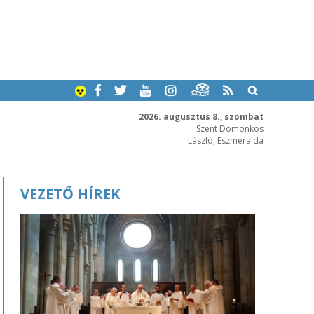
2026. augusztus 8., szombat
Szent Domonkos
László, Eszmeralda
VEZETŐ HÍREK