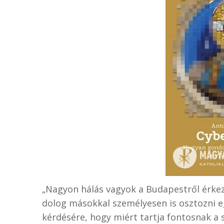
„Nagyon hálás vagyok a Budapestről érke
dolog másokkal személyesen is osztozni eg
kérdésére, hogy miért tartja fontosnak a 