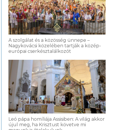
A szolgálat és a közösség ünnepe –
Nagykovácsi közelében tartják a közép-
európai cserkésztalálkozót
Leó pápa homíliája Assisiben: A világ akkor
újul meg, ha Krisztust követve mi