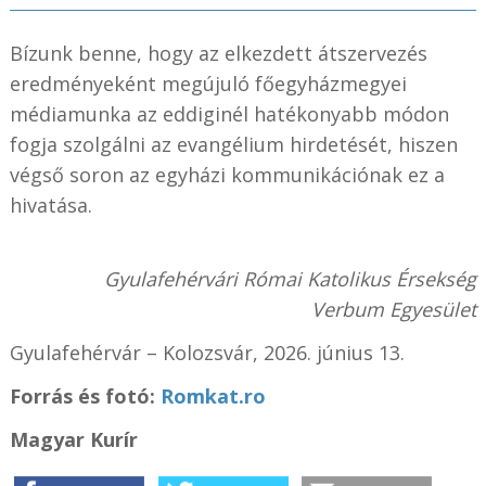
Bízunk benne, hogy az elkezdett átszervezés
eredményeként megújuló főegyházmegyei
médiamunka az eddiginél hatékonyabb módon
fogja szolgálni az evangélium hirdetését, hiszen
végső soron az egyházi kommunikációnak ez a
hivatása.
Gyulafehérvári Római Katolikus Érsekség
Verbum Egyesület
Gyulafehérvár – Kolozsvár, 2026. június 13.
Forrás és fotó:
Romkat.ro
Magyar Kurír