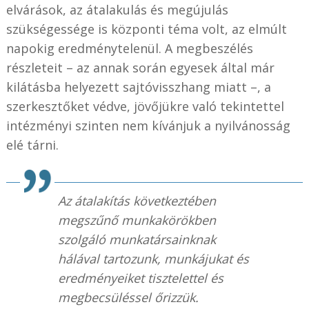
elvárások, az átalakulás és megújulás
szükségessége is központi téma volt, az elmúlt
napokig eredménytelenül. A megbeszélés
részleteit – az annak során egyesek által már
kilátásba helyezett sajtóvisszhang miatt –, a
szerkesztőket védve, jövőjükre való tekintettel
intézményi szinten nem kívánjuk a nyilvánosság
elé tárni.
Az átalakítás következtében
megszűnő munkakörökben
szolgáló munkatársainknak
hálával tartozunk, munkájukat és
eredményeiket tisztelettel és
megbecsüléssel őrizzük.