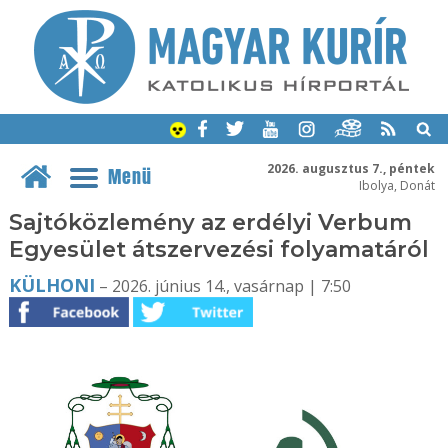
2026. augusztus 7., péntek
Menü
Ibolya, Donát
Sajtóközlemény az erdélyi Verbum
Egyesület átszervezési folyamatáról
KÜLHONI
– 2026. június 14., vasárnap | 7:50