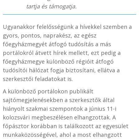
tartja és támogatja.
Ugyanakkor felelősségünk a hívekkel szemben a
gyors, pontos, naprakész, az egész
főegyházmegyét átfogó tudósítás a más
portálokról átvett hírek mellett, ezt pedig a
főegyházmegye különböző régióit átfogó
tudósítói hálózat fogja biztosítani, ellátva a
szerkesztői feladatokat is.
A különböző portálokon publikált
sajtómegjelenésekben a szerkesztők által
hiányolt szakmai szempontok a június 11-i
kolozsvári megbeszélésen elhangzottak. A
főpásztor korábban is találkozott az egyesület
munkaközösségével, ahol a most elhangzott