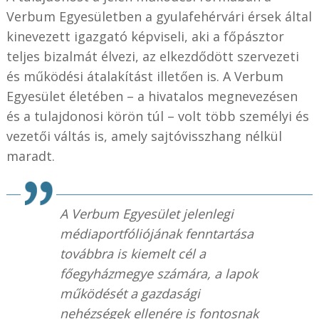
Verbum Egyesületben a gyulafehérvári érsek által
kinevezett igazgató képviseli, aki a főpásztor
teljes bizalmát élvezi, az elkezdődött szervezeti
és működési átalakítást illetően is. A Verbum
Egyesület életében – a hivatalos megnevezésen
és a tulajdonosi körön túl – volt több személyi és
vezetői váltás is, amely sajtóvisszhang nélkül
maradt.
A Verbum Egyesület jelenlegi
médiaportfóliójának fenntartása
továbbra is kiemelt cél a
főegyházmegye számára, a lapok
működését a gazdasági
nehézségek ellenére is fontosnak