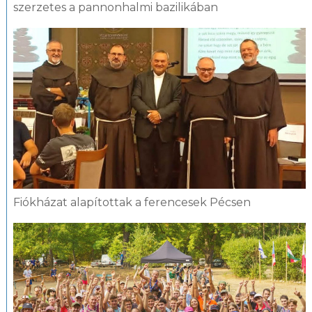
szerzetes a pannonhalmi bazilikában
Fiókházat alapítottak a ferencesek Pécsen