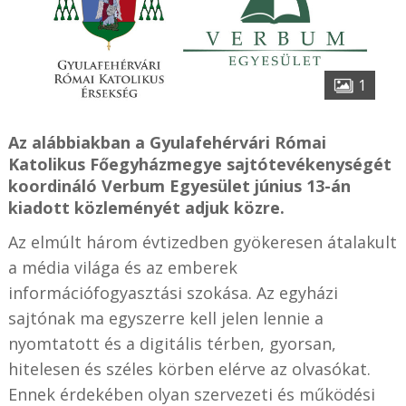
1
Az alábbiakban a Gyulafehérvári Római
Katolikus Főegyházmegye sajtótevékenységét
koordináló Verbum Egyesület június 13-án
kiadott közleményét adjuk közre.
Az elmúlt három évtizedben gyökeresen átalakult
a média világa és az emberek
információfogyasztási szokása. Az egyházi
sajtónak ma egyszerre kell jelen lennie a
nyomtatott és a digitális térben, gyorsan,
hitelesen és széles körben elérve az olvasókat.
Ennek érdekében olyan szervezeti és működési