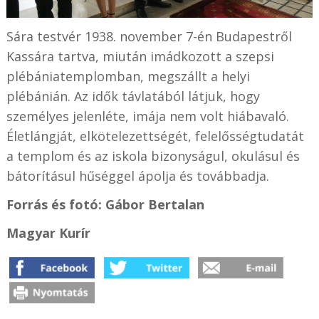
Sára testvér 1938. november 7-én Budapestről
Kassára tartva, miután imádkozott a szepsi
plébániatemplomban, megszállt a helyi
plébánián. Az idők távlatából látjuk, hogy
személyes jelenléte, imája nem volt hiábavaló.
Életlángját, elkötelezettségét, felelősségtudatát
a templom és az iskola bizonyságul, okulásul és
bátorításul hűséggel ápolja és továbbadja.
Forrás és fotó: Gábor Bertalan
Magyar Kurír