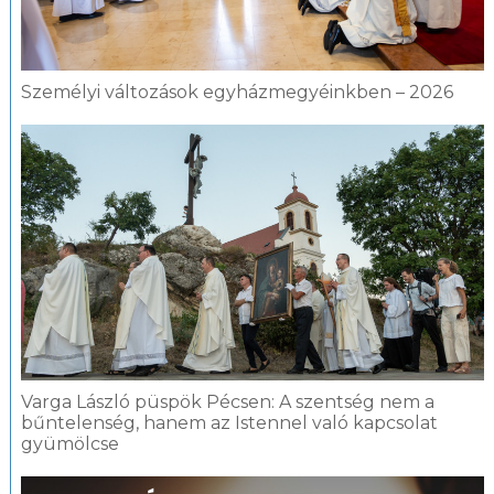
Személyi változások egyházmegyéinkben – 2026
Varga László püspök Pécsen: A szentség nem a
bűntelenség, hanem az Istennel való kapcsolat
gyümölcse