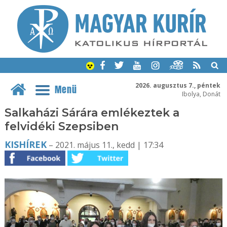
2026. augusztus 7., péntek
Menü
Ibolya, Donát
Salkaházi Sárára emlékeztek a
felvidéki Szepsiben
KISHÍREK
– 2021. május 11., kedd | 17:34