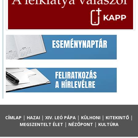
|
|
|
|
|
CÍMLAP
HAZAI
XIV. LEÓ PÁPA
KÜLHONI
KITEKINTŐ
|
|
MEGSZENTELT ÉLET
NÉZŐPONT
KULTÚRA