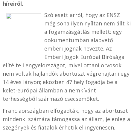
híreiről.
Szó esett arról, hogy az ENSZ
még soha ilyen nyíltan nem állt ki
a fogamzásgátlás mellett: egy
dokumentumban alapvető
emberi jognak nevezte. Az
Emberi Jogok Európai Bírósága
elítélte Lengyelországot, mivel ottani orvosok
nem voltak hajlandók abortuszt végrehajtani egy
14 éves lányon; eközben 47 hely fogadja be a
kelet-európai államban a nemkívánt
terhességből származó csecsemőket.
Franciaországban elfogadták, hogy az abortuszt
mindenki számára támogassa az állam, jelenleg a
szegények és fiatalok érhetik el ingyenesen.