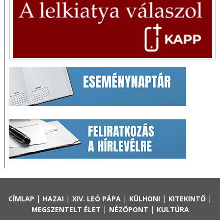
|
|
|
|
|
CÍMLAP
HAZAI
XIV. LEÓ PÁPA
KÜLHONI
KITEKINTŐ
|
|
MEGSZENTELT ÉLET
NÉZŐPONT
KULTÚRA