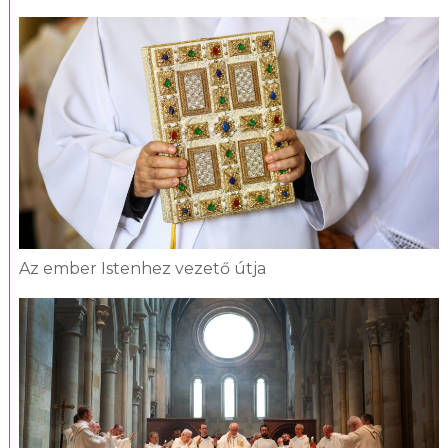
Az ember Istenhez vezető útja