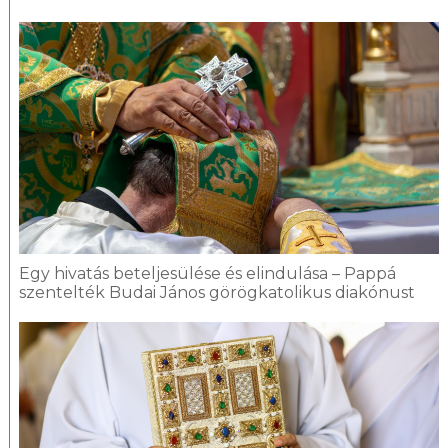
Egy hivatás beteljesülése és elindulása – Pappá
szentelték Budai János görögkatolikus diakónust