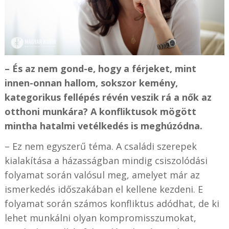
– És az nem gond-e, hogy a férjeket, mint
innen-onnan hallom, sokszor kemény,
kategorikus fellépés révén veszik rá a nők az
otthoni munkára? A konfliktusok mögött
mintha hatalmi vetélkedés is meghúzódna.
– Ez nem egyszerű téma. A családi szerepek
kialakítása a házasságban mindig csiszolódási
folyamat során valósul meg, amelyet már az
ismerkedés időszakában el kellene kezdeni. E
folyamat során számos konfliktus adódhat, de ki
lehet munkálni olyan kompromisszumokat,