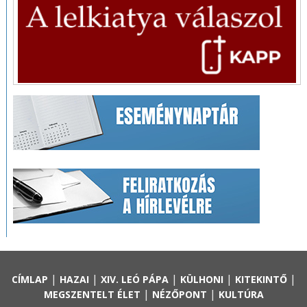
|
|
|
|
|
CÍMLAP
HAZAI
XIV. LEÓ PÁPA
KÜLHONI
KITEKINTŐ
|
|
MEGSZENTELT ÉLET
NÉZŐPONT
KULTÚRA