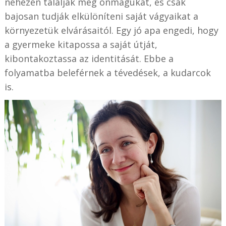
nehezen találják meg önmagukat, és csak
bajosan tudják elkülöníteni saját vágyaikat a
környezetük elvárásaitól. Egy jó apa engedi, hogy
a gyermeke kitapossa a saját útját,
kibontakoztassa az identitását. Ebbe a
folyamatba beleférnek a tévedések, a kudarcok
is.