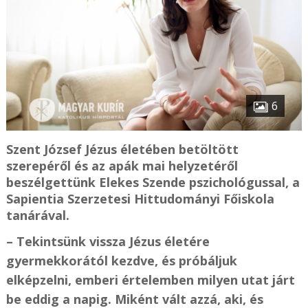
6
Szent József Jézus életében betöltött
szerepéről és az apák mai helyzetéről
beszélgettünk Elekes Szende pszichológussal, a
Sapientia Szerzetesi Hittudományi Főiskola
tanárával.
– Tekintsünk vissza Jézus életére
gyermekkorától kezdve, és próbáljuk
elképzelni, emberi értelemben milyen utat járt
be eddig a napig. Miként vált azzá, aki, és