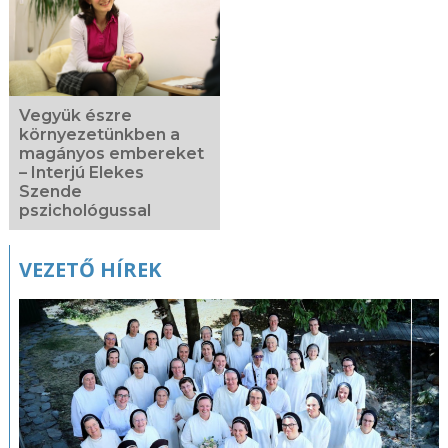
Vegyük észre
környezetünkben a
magányos embereket
– Interjú Elekes
Szende
pszichológussal
VEZETŐ HÍREK