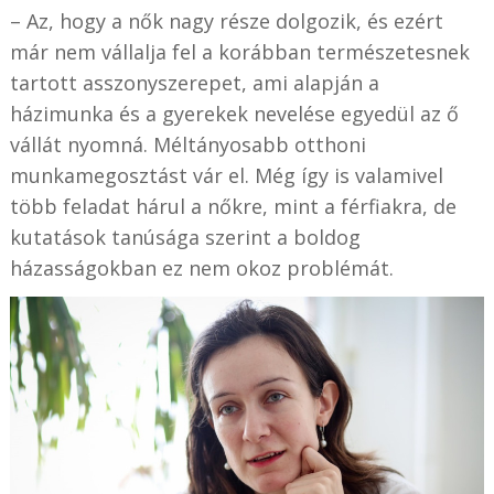
– Az, hogy a nők nagy része dolgozik, és ezért
már nem vállalja fel a korábban természetesnek
tartott asszonyszerepet, ami alapján a
házimunka és a gyerekek nevelése egyedül az ő
vállát nyomná. Méltányosabb otthoni
munkamegosztást vár el. Még így is valamivel
több feladat hárul a nőkre, mint a férfiakra, de
kutatások tanúsága szerint a boldog
házasságokban ez nem okoz problémát.