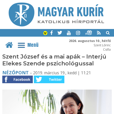
2026. augusztus 10., hétfő
Menü
Szent Lőrinc
Csilla
Szent József és a mai apák – Interjú
Elekes Szende pszichológussal
NÉZŐPONT
– 2019. március 19., kedd | 11:21