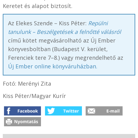
Keretet és alapot biztosít.
Az Elekes Szende – Kiss Péter:
Repülni
tanulunk – Beszélgetések a felnőtté válásról
című kötet megvásárolható az Új Ember
könyvesboltban (Budapest V. kerület,
Ferenciek tere 7–8.) vagy megrendelhető az
Új Ember online könyváruházban.
Fotó: Merényi Zita
Kiss Péter/Magyar Kurír