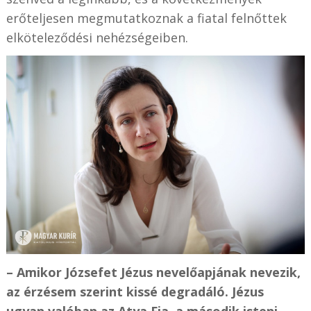
erőteljesen megmutatkoznak a fiatal felnőttek
elköteleződési nehézségeiben.
– Amikor Józsefet Jézus nevelőapjának nevezik,
az érzésem szerint kissé degradáló. Jézus