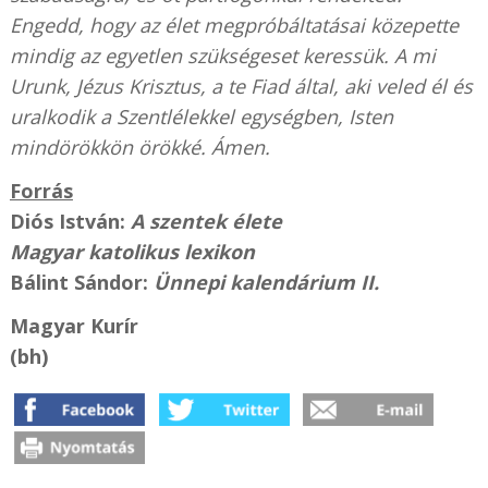
Engedd, hogy az élet megpróbáltatásai közepette
mindig az egyetlen szükségeset keressük. A mi
Urunk, Jézus Krisztus, a te Fiad által, aki veled él és
uralkodik a Szentlélekkel egységben, Isten
mindörökkön örökké. Ámen.
Forrás
Diós István:
A szentek élete
Magyar katolikus lexikon
Bálint Sándor:
Ünnepi kalendárium II.
Magyar Kurír
(bh)