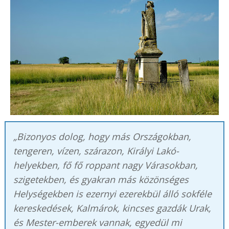
„Bizonyos dolog, hogy más Országokban,
tengeren, vízen, szárazon, Királyi Lakó-
helyekben, fő fő roppant nagy Várasokban,
szigetekben, és gyakran más közönséges
Helységekben is ezernyi ezerekbül álló sokféle
kereskedések, Kalmárok, kincses gazdák Urak,
és Mester-emberek vannak, egyedül mi