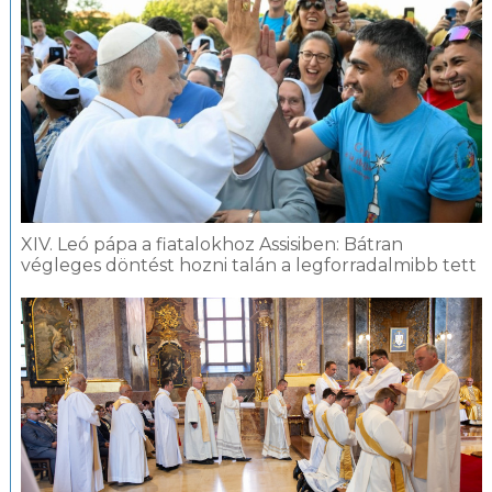
XIV. Leó pápa a fiatalokhoz Assisiben: Bátran
végleges döntést hozni talán a legforradalmibb tett