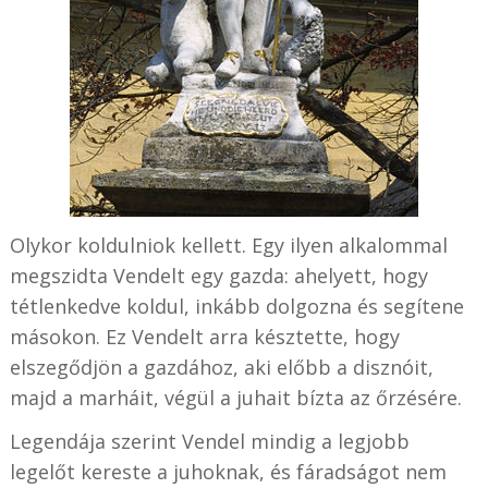
Olykor koldulniok kellett. Egy ilyen alkalommal
megszidta Vendelt egy gazda: ahelyett, hogy
tétlenkedve koldul, inkább dolgozna és segítene
másokon. Ez Vendelt arra késztette, hogy
elszegődjön a gazdához, aki előbb a disznóit,
majd a marháit, végül a juhait bízta az őrzésére.
Legendája szerint Vendel mindig a legjobb
legelőt kereste a juhoknak, és fáradságot nem