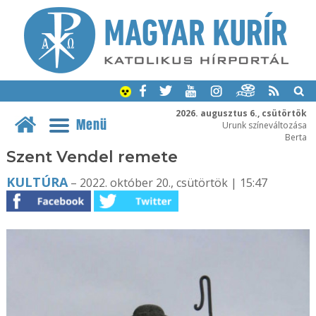
2026. augusztus 6., csütörtök
Menü
Urunk színeváltozása
Berta
Szent Vendel remete
KULTÚRA
– 2022. október 20., csütörtök | 15:47