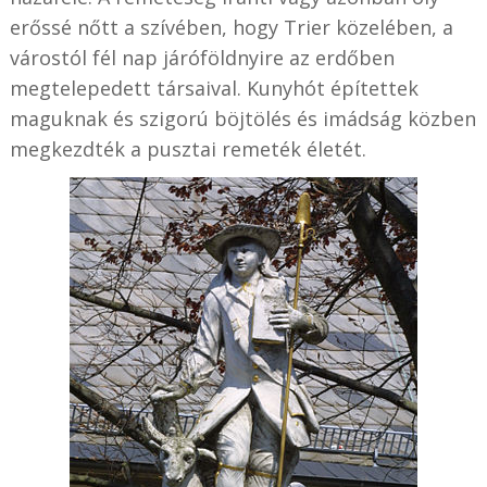
erőssé nőtt a szívében, hogy Trier közelében, a
várostól fél nap járóföldnyire az erdőben
megtelepedett társaival. Kunyhót építettek
maguknak és szigorú böjtölés és imádság közben
megkezdték a pusztai remeték életét.