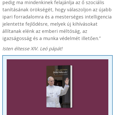
pedig ma mindenkinek felajánlja az ő szociális
tanításának örökségét, hogy válaszoljon az újabb
ipari forradalomra és a mesterséges intelligencia
jelentette fejlődésre, melyek új kihívásokat
állítanak elénk az emberi méltóság, az
igazságosság és a munka védelmét illetően.”
Isten éltesse XIV. Leó pápát!