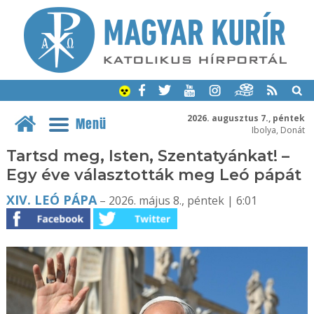
2026. augusztus 7., péntek
Menü
Ibolya, Donát
Tartsd meg, Isten, Szentatyánkat! –
Egy éve választották meg Leó pápát
XIV. LEÓ PÁPA
– 2026. május 8., péntek | 6:01