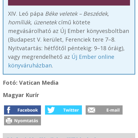
XIV. Leó pápa
Béke veletek – Beszédek,
homíliák, üzenetek
című kötete
megvásárolható az Új Ember könyvesboltban
(Budapest V. kerület, Ferenciek tere 7–8.
Nyitvatartás: hétfőtől péntekig: 9–18 óráig),
vagy megrendelhető az
Új Ember online
könyváruházban
.
Fotó: Vatican Media
Magyar Kurír