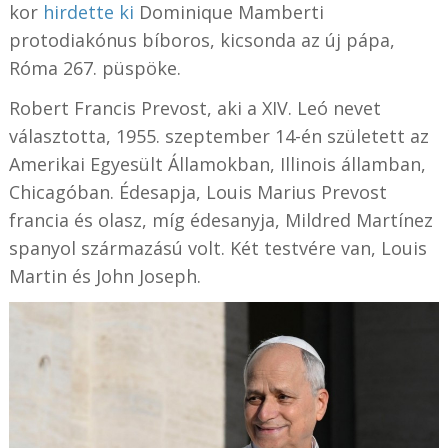
kor
hirdette ki
Dominique Mamberti
protodiakónus bíboros, kicsonda az új pápa,
Róma 267. püspöke.
Robert Francis Prevost, aki a XIV. Leó nevet
választotta, 1955. szeptember 14-én született az
Amerikai Egyesült Államokban, Illinois államban,
Chicagóban. Édesapja, Louis Marius Prevost
francia és olasz, míg édesanyja, Mildred Martínez
spanyol származású volt. Két testvére van, Louis
Martin és John Joseph.