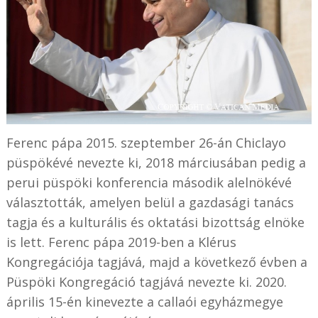
Ferenc pápa 2015. szeptember 26-án Chiclayo
püspökévé nevezte ki, 2018 márciusában pedig a
perui püspöki konferencia második alelnökévé
választották, amelyen belül a gazdasági tanács
tagja és a kulturális és oktatási bizottság elnöke
is lett. Ferenc pápa 2019-ben a Klérus
Kongregációja tagjává, majd a következő évben a
Püspöki Kongregáció tagjává nevezte ki. 2020.
április 15-én kinevezte a callaói egyházmegye