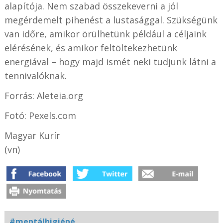
alapítója. Nem szabad összekeverni a jól
megérdemelt pihenést a lustasággal. Szükségünk
van időre, amikor örülhetünk például a céljaink
elérésének, és amikor feltöltekezhetünk
energiával – hogy majd ismét neki tudjunk látni a
tennivalóknak.
Forrás: Aleteia.org
Fotó: Pexels.com
Magyar Kurír
(vn)
#mentálhigiéné