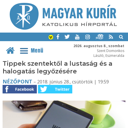
2026. augusztus 8., szombat
Menü
Szent Domonkos
László, Eszmeralda
Tippek szentektől a lustaság és a
halogatás legyőzésére
NÉZŐPONT
– 2018. június 28., csütörtök | 19:59