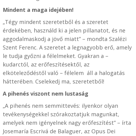
Mindent a maga idejében!
„Tégy mindent szeretetből és a szeretet
érdekében, használd ki a jelen pillanatot, és ne
aggodalmaskodj a jövő miatt” – mondta Szalézi
Szent Ferenc. A szeretet a legnagyobb erő, amely
le tudja győzni a félelmeket. Gyakran a –
kudarctól, az erőfeszítésektől, az
elköteleződéstől való – félelem áll a halogatás
hátterében. Cselekedj ma, szeretetből!
A pihenés viszont nem lustaság
„A pihenés nem semmittevés: ilyenkor olyan
tevékenységekkel szórakoztatjuk magunkat,
amelyek nem igényelnek nagy erőfeszítést” – írta
Josemaría Escrivá de Balaguer, az Opus Dei