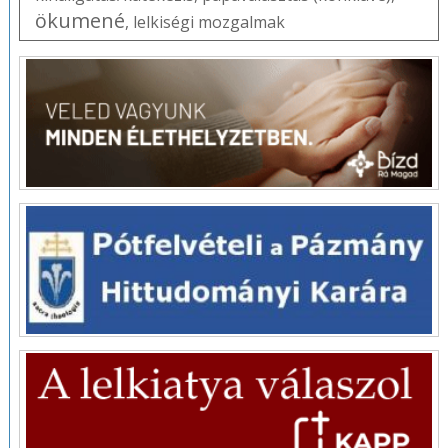
ökumené
,
lelkiségi mozgalmak