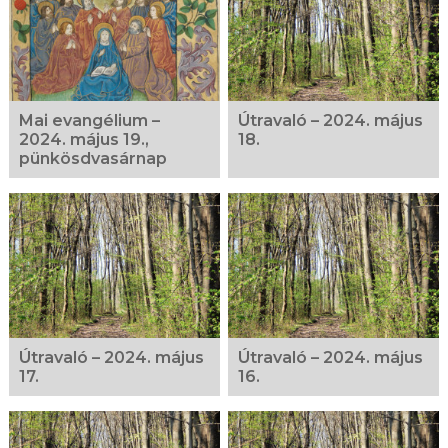
Mai evangélium –
Útravaló – 2024. május
2024. május 19.,
18.
pünkösdvasárnap
Útravaló – 2024. május
Útravaló – 2024. május
17.
16.