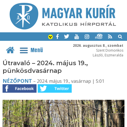
2026. augusztus 8., szombat
Menü
Szent Domonkos
László, Eszmeralda
Útravaló – 2024. május 19.,
pünkösdvasárnap
NÉZŐPONT
– 2024. május 19., vasárnap | 5:01