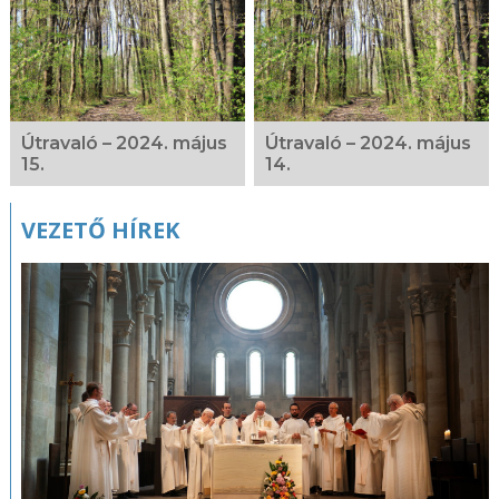
Útravaló – 2024. május
Útravaló – 2024. május
15.
14.
VEZETŐ HÍREK