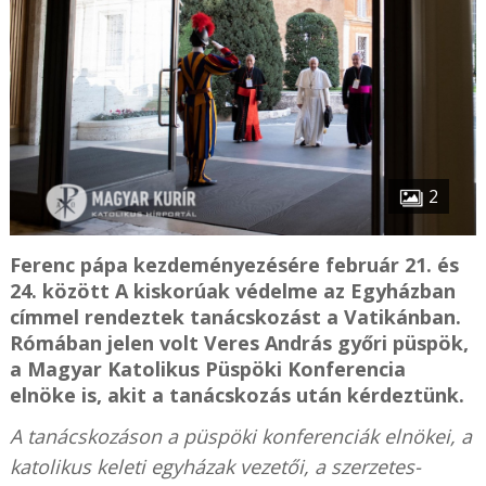
2
Ferenc pápa kezdeményezésére február 21. és
24. között A kiskorúak védelme az Egyházban
címmel rendeztek tanácskozást a Vatikánban.
Rómában jelen volt Veres András győri püspök,
a Magyar Katolikus Püspöki Konferencia
elnöke is, akit a tanácskozás után kérdeztünk.
A tanácskozáson a püspöki konferenciák elnökei, a
katolikus keleti egyházak vezetői, a szerzetes-