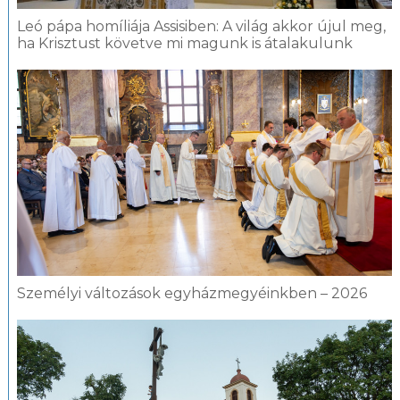
Leó pápa homíliája Assisiben: A világ akkor újul meg,
ha Krisztust követve mi magunk is átalakulunk
Személyi változások egyházmegyéinkben – 2026