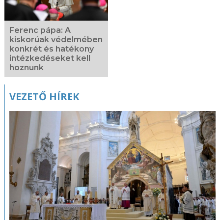
Ferenc pápa: A
kiskorúak védelmében
konkrét és hatékony
intézkedéseket kell
hoznunk
VEZETŐ HÍREK