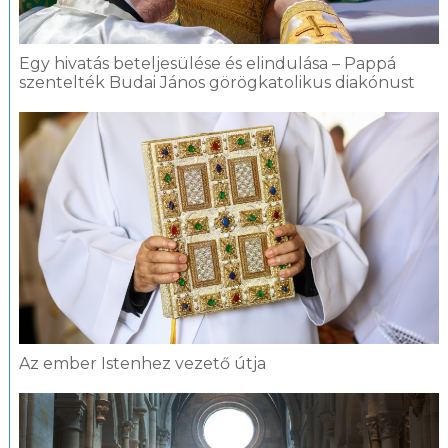
Egy hivatás beteljesülése és elindulása – Pappá
szentelték Budai János görögkatolikus diakónust
Az ember Istenhez vezető útja