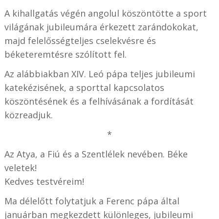
A kihallgatás végén angolul köszöntötte a sport
világának jubileumára érkezett zarándokokat,
majd felelősségteljes cselekvésre és
béketeremtésre szólított fel.
Az alábbiakban XIV. Leó pápa teljes jubileumi
katekézisének, a sporttal kapcsolatos
köszöntésének és a felhívásának a fordítását
közreadjuk.
*
Az Atya, a Fiú és a Szentlélek nevében. Béke
veletek!
Kedves testvéreim!
Ma délelőtt folytatjuk a Ferenc pápa által
januárban megkezdett különleges, jubileumi