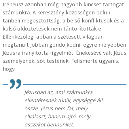
Iréneusz azonban még nagyobb kincset tartogat
számunkra. A keresztény közösségen belüli
tanbeli megosztottság, a belső konfliktusok és a
külső üldöztetések nem tántorították el.
Ellenkezőleg, abban a szétesett világban
megtanult jobban gondolkodni, egyre mélyebben
Jézusra irányította figyelmét. Énekesévé vált Jézus
személyének, sőt testének. Felismerte ugyanis,
hogy
Jézusban az, ami számunkra
ellentétesnek tűnik, egységgé áll
össze. Jézus nem fal, mely
elválaszt, hanem ajtó, mely
összeköt bennünket.