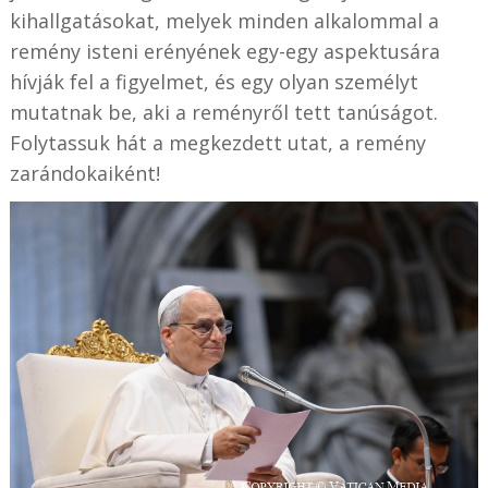
kihallgatásokat, melyek minden alkalommal a
remény isteni erényének egy-egy aspektusára
hívják fel a figyelmet, és egy olyan személyt
mutatnak be, aki a reményről tett tanúságot.
Folytassuk hát a megkezdett utat, a remény
zarándokaiként!