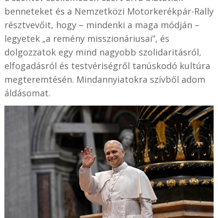
benneteket és a Nemzetközi Motorkerékpár-Rally
résztvevőit, hogy – mindenki a maga módján –
legyetek „a remény misszionáriusai”, és
dolgozzatok egy mind nagyobb szolidaritásról,
elfogadásról és testvériségről tanúskodó kultúra
megteremtésén. Mindannyiatokra szívből adom
áldásomat.