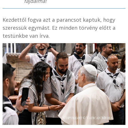
fájdalma!
Kezdettől fogva azt a parancsot kaptuk, hogy
szeressük egymást. Ez minden törvény előtt a
testünkbe van írva.