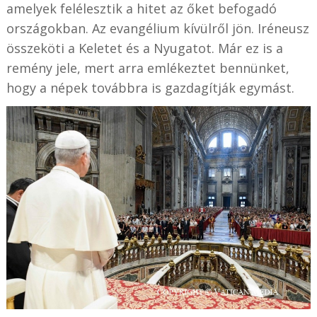
amelyek felélesztik a hitet az őket befogadó
országokban. Az evangélium kívülről jön. Iréneusz
összeköti a Keletet és a Nyugatot. Már ez is a
remény jele, mert arra emlékeztet bennünket,
hogy a népek továbbra is gazdagítják egymást.