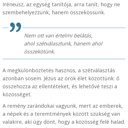
Iréneusz, az egység tanítója, arra tanít, hogy ne
szembehelyezzünk, hanem összekössünk.
Nem ott van értelmi belátás,
ahol szétválasztunk, hanem ahol
összekötünk.
A megkülönböztetés hasznos, a szétválasztás
azonban sosem. Jézus az örök élet közöttünk: ő
összehozza az ellentéteket, és lehetővé teszi a
közösséget.
A remény zarándokai vagyunk, mert az emberek,
a népek és a teremtmények között szükség van
valakire, aki úgy dönt, hogy a közösség felé halad.