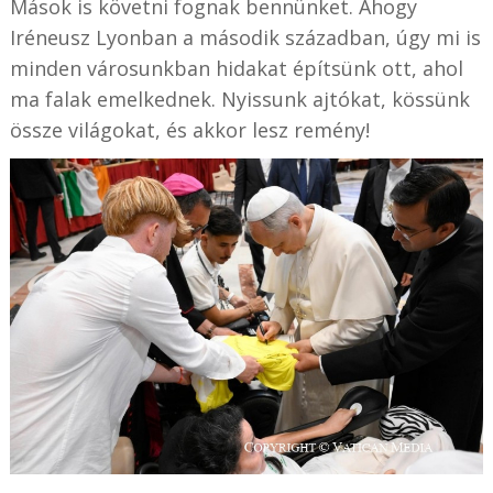
Mások is követni fognak bennünket. Ahogy
Iréneusz Lyonban a második században, úgy mi is
minden városunkban hidakat építsünk ott, ahol
ma falak emelkednek. Nyissunk ajtókat, kössünk
össze világokat, és akkor lesz remény!