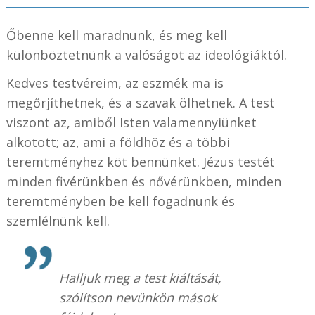
Őbenne kell maradnunk, és meg kell
különböztetnünk a valóságot az ideológiáktól.
Kedves testvéreim, az eszmék ma is
megőrjíthetnek, és a szavak ölhetnek. A test
viszont az, amiből Isten valamennyiünket
alkotott; az, ami a földhöz és a többi
teremtményhez köt bennünket. Jézus testét
minden fivérünkben és nővérünkben, minden
teremtményben be kell fogadnunk és
szemlélnünk kell.
Halljuk meg a test kiáltását,
szólítson nevünkön mások