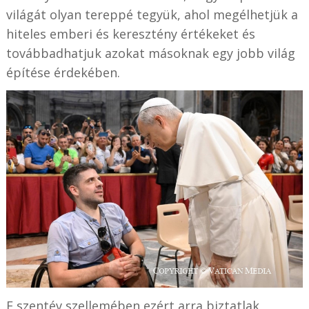
világát olyan tereppé tegyük, ahol megélhetjük a
hiteles emberi és keresztény értékeket és
továbbadhatjuk azokat másoknak egy jobb világ
építése érdekében.
E szentév szellemében ezért arra biztatlak