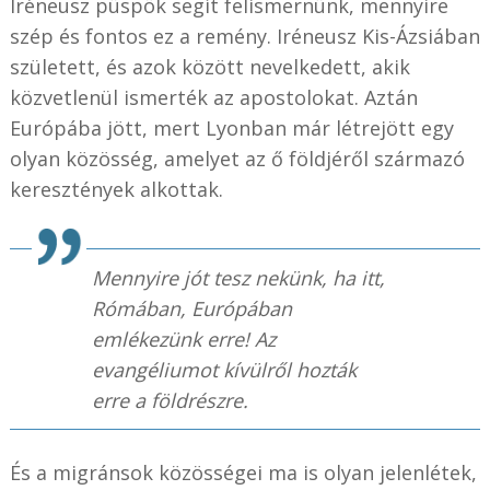
Iréneusz püspök segít felismernünk, mennyire
szép és fontos ez a remény. Iréneusz Kis-Ázsiában
született, és azok között nevelkedett, akik
közvetlenül ismerték az apostolokat. Aztán
Európába jött, mert Lyonban már létrejött egy
olyan közösség, amelyet az ő földjéről származó
keresztények alkottak.
Mennyire jót tesz nekünk, ha itt,
Rómában, Európában
emlékezünk erre! Az
evangéliumot kívülről hozták
erre a földrészre.
És a migránsok közösségei ma is olyan jelenlétek,