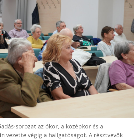
adás-sorozat az ókor, a középkor és a
in vezette végig a hallgatóságot. A résztvevők