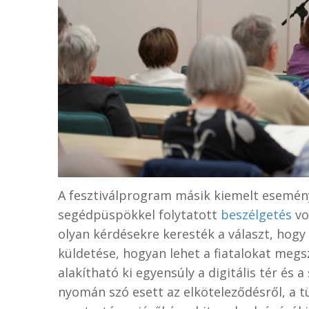
A fesztiválprogram másik kiemelt esemén
segédpüspökkel folytatott
beszélgetés
vo
olyan kérdésekre keresték a választ, hogy
küldetése, hogyan lehet a fiatalokat megs
alakítható ki egyensúly a digitális tér és
nyomán szó esett az elköteleződésről, a 