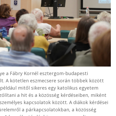
ye a Fábry Kornél esztergom-budapesti
lt. A kötetlen eszmecsere során többek között
 például mitől sikeres egy katolikus egyetem
zólítani a hit és a közösség kérdéseiben, miként
 a személyes kapcsolatok között. A diákok kérdései
türelemről a párkapcsolatokban, a közösség