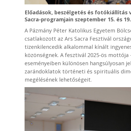
Előadások, beszélgetés és fotókiállítás
Sacra-programjain szeptember 15. és 19.
A Pázmány Péter Katolikus Egyetem Bölcs
csatlakozott az Ars Sacra Fesztivál ors
tizenkilencedik alkalommal kínált ingyenes
közönségnek. A fesztivál 2025-ös mottója
eseményeiben különösen hangsúlyosan jel
zarándoklatok történeti és spirituális di
megélésének lehetőségeit.