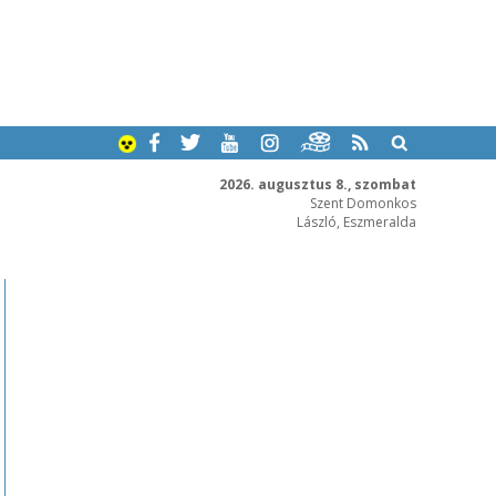
2026. augusztus 8., szombat
Szent Domonkos
László, Eszmeralda