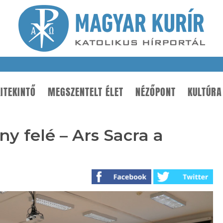
ITEKINTŐ
MEGSZENTELT ÉLET
NÉZŐPONT
KULTÚRA
 felé – Ars Sacra a