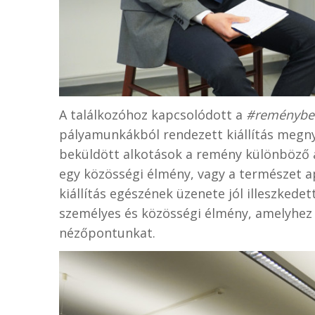
A találkozóhoz kapcsolódott a
#reménybe
pályamunkákból rendezett kiállítás megnyi
beküldött alkotások a remény különböző a
egy közösségi élmény, vagy a természet a
kiállítás egészének üzenete jól illeszkede
személyes és közösségi élmény, amelyhez
nézőpontunkat.