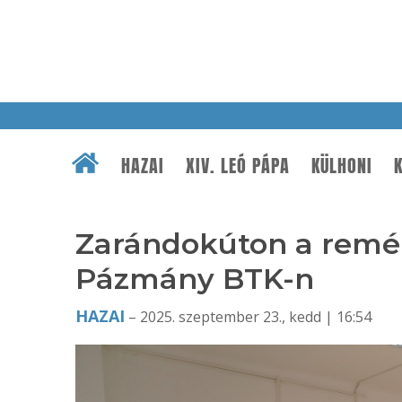
HAZAI
XIV. LEÓ PÁPA
KÜLHONI
K
Zarándokúton a remény
Pázmány BTK-n
HAZAI
– 2025. szeptember 23., kedd | 16:54