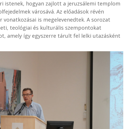
ri istenek, hogyan zajlott a jeruzsálemi templom
lfejedelmek városává. Az előadások révén
 vonatkozásai is megelevenedtek. A sorozat
eti, teológiai és kulturális szempontokat
, amely így egyszerre tárult fel lelki utazásként