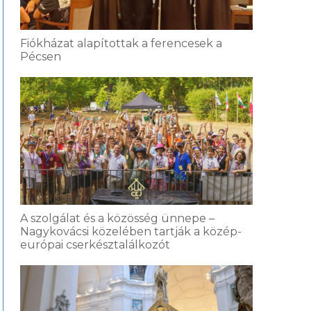
Fiókházat alapítottak a ferencesek a
Pécsen
A szolgálat és a közösség ünnepe –
Nagykovácsi közelében tartják a közép-
európai cserkésztalálkozót