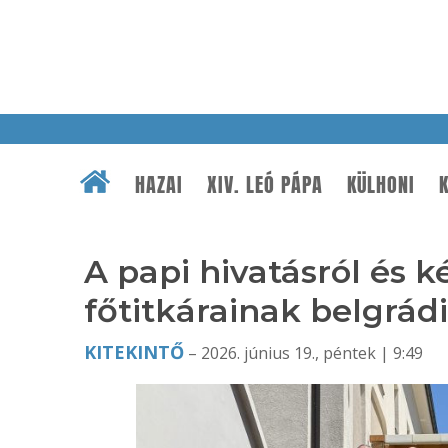
HAZAI
XIV. LEÓ PÁPA
KÜLHONI
K
A papi hivatásról és k
főtitkárainak belgrádi
KITEKINTŐ
– 2026. június 19., péntek | 9:49