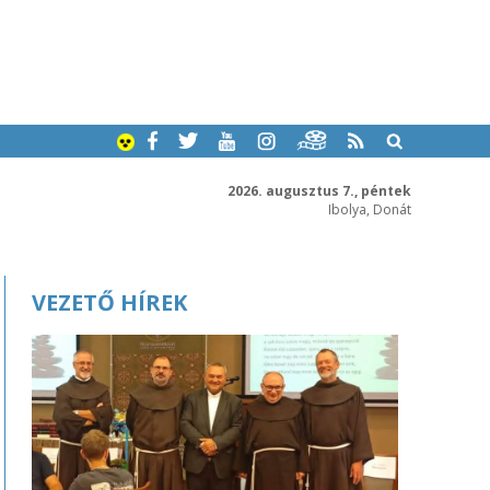
2026. augusztus 7., péntek
Ibolya, Donát
VEZETŐ HÍREK