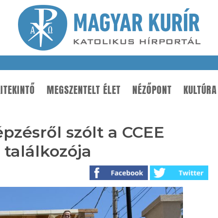
ITEKINTŐ
MEGSZENTELT ÉLET
NÉZŐPONT
KULTÚRA
épzésről szólt a CCEE
 találkozója