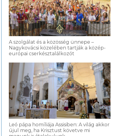
A szolgálat és a közösség ünnepe –
Nagykovácsi közelében tartják a közép-
európai cserkésztalálkozót
Leó pápa homíliája Assisiben: A világ akkor
újul meg, ha Krisztust követve mi