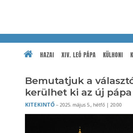
HAZAI
XIV. LEÓ PÁPA
KÜLHONI
K
Bemutatjuk a választ
kerülhet ki az új pápa 
KITEKINTŐ
– 2025. május 5., hétfő | 20:00