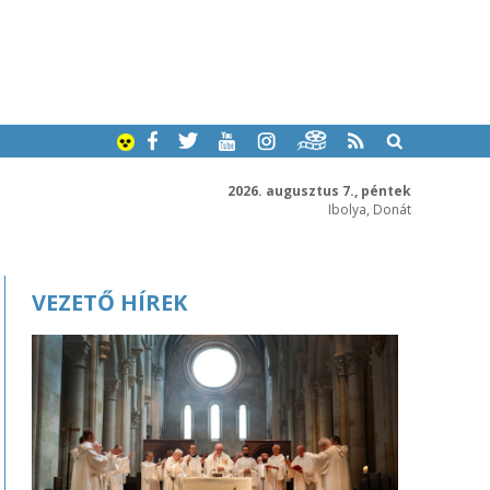
2026. augusztus 7., péntek
Ibolya, Donát
VEZETŐ HÍREK