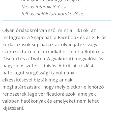
társas interakció és a
felhasználók tartalomközlése.
Olyan óriásokról van szó, mint a TikTok, az
Instagram, a Snapchat, a Facebook és az X. Erős
korlátozások sújthatják az olyan játék- vagy
szórakoztató platformokat is, mint a Roblox, a
Discord és a Twitch. A gyakorlati megvalósítás
nagyon összetett kihívás. A brit hírközlési
hatóságot sürgősségi tanulmány
elkészítésével bízták meg annak
meghatározására, hogy mely életkor-ellenőrző
rendszerek (age verification) azok, amelyek
valóban hatékonyak és amelyeket nem lehet
kijátszani.