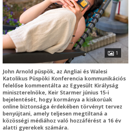
1
John Arnold püspök, az Angliai és Walesi
Katolikus Püspöki Konferencia kommunikációs
felelőse kommentálta az Egyesült Királyság
miniszterelnöke, Keir Starmer június 15-i
bejelentését, hogy kormánya a kiskorúak
online biztonsága érdekében törvényt tervez
benyújtani, amely teljesen megtiltaná a
közösségi médiához való hozzáférést a 16 év
alatti gyerekek számára.