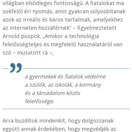
világban elsődleges fontosságú. A fiatalokat ma
sokfelől éri nyomás, amit gyakran súlyosbítanak
azok az irreális és káros tartalmak, amelyekhez
az interneten hozzáférnek” – figyelmeztetett
Arnold püspök. „Amikor a technológia
felelősségteljes és megfelelő használatáról van
szó – mutatott rá –,
a gyermekek és fiatalok védelme
a szülők, az iskolák, a kormány
és a társadalom közös
felelőssége.
Arra buzdítok mindenkit, hogy dolgozzanak
együtt annak érdekében, hogy megvédjék az