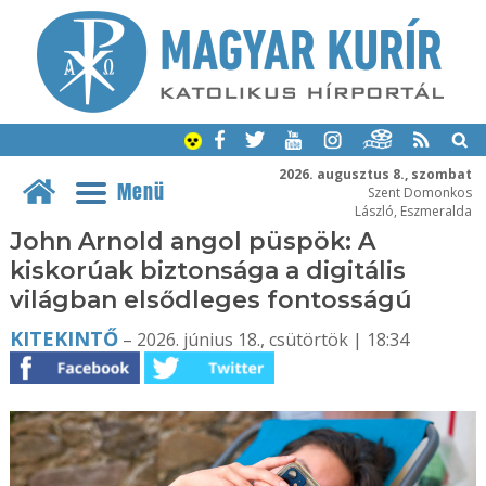
2026. augusztus 8., szombat
Menü
Szent Domonkos
László, Eszmeralda
John Arnold angol püspök: A
kiskorúak biztonsága a digitális
világban elsődleges fontosságú
KITEKINTŐ
– 2026. június 18., csütörtök | 18:34