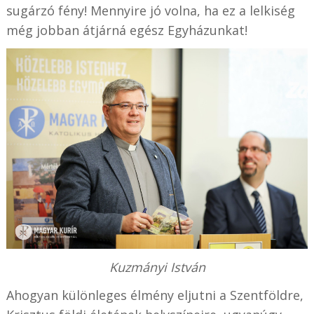
sugárzó fény! Mennyire jó volna, ha ez a lelkiség
még jobban átjárná egész Egyházunkat!
Kuzmányi István
Ahogyan különleges élmény eljutni a Szentföldre,