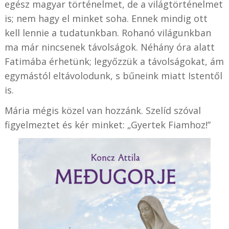
egész magyar történelmet, de a világtörténelmet
is; nem hagy el minket soha. Ennek mindig ott
kell lennie a tudatunkban. Rohanó világunkban
ma már nincsenek távolságok. Néhány óra alatt
Fatimába érhetünk; legyőzzük a távolságokat, ám
egymástól eltávolodunk, s bűneink miatt Istentől
is.
Mária mégis közel van hozzánk. Szelíd szóval
figyelmeztet és kér minket: „Gyertek Fiamhoz!”