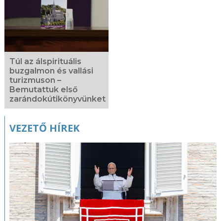
Túl az álspirituális
buzgalmon és vallási
turizmuson –
Bemutattuk első
zarándokútikönyvünket
VEZETŐ HÍREK