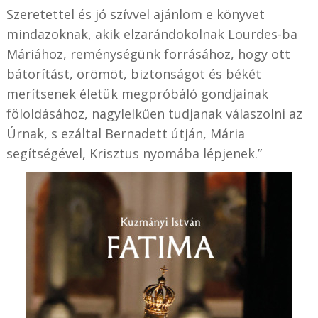
Szeretettel és jó szívvel ajánlom e könyvet
mindazoknak, akik elzarándokolnak Lourdes-ba
Máriához, reménységünk forrásához, hogy ott
bátorítást, örömöt, biztonságot és békét
merítsenek életük megpróbáló gondjainak
föloldásához, nagylelkűen tudjanak válaszolni az
Úrnak, s ezáltal Bernadett útján, Mária
segítségével, Krisztus nyomába lépjenek.”