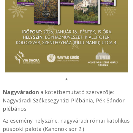
*
Nagyváradon
a kötetbemutató szervezője:
Nagyváradi Székesegyházi Plébánia, Pék Sándor
plébános
Az esemény helyszíne: nagyváradi római katolikus
püspöki palota (Kanonok sor 2.)