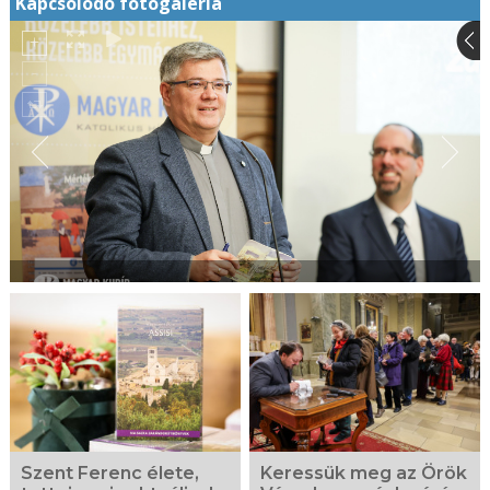
Kapcsolódó fotógaléria
Szent Ferenc élete,
Keressük meg az Örök