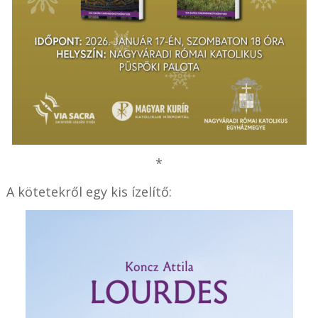
*
A kötetekről egy kis ízelítő: